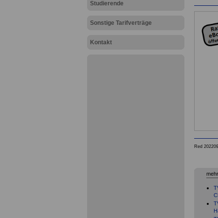
Studierende
Sonstige Tarifverträge
Kontakt
Red 20220
mehr
T
C
T
H