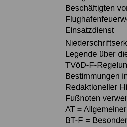
Beschäftigten vo
Flughafenfeuerw
Einsatzdienst
Niederschriftser
Legende über di
TVöD-F-Regelung
Bestimmungen i
Redaktioneller Hi
Fußnoten verwe
AT = Allgemeiner
BT-F = Besondere