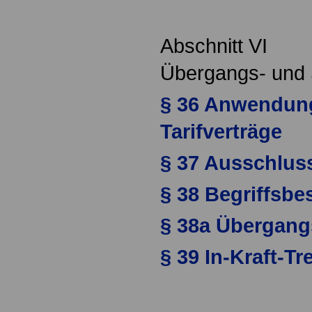
Abschnitt VI
Übergangs- und 
§ 36 Anwendung
Tarifverträge
§ 37 Ausschluss
§ 38 Begriffsb
§ 38a Übergang
§ 39 In-Kraft-Tr