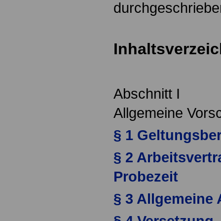
durchgeschrieb
Inhaltsverzei
Abschnitt I
Allgemeine Vorsc
§ 1 Geltungsbe
§ 2 Arbeitsvert
Probezeit
§ 3 Allgemeine
§ 4 Versetzung