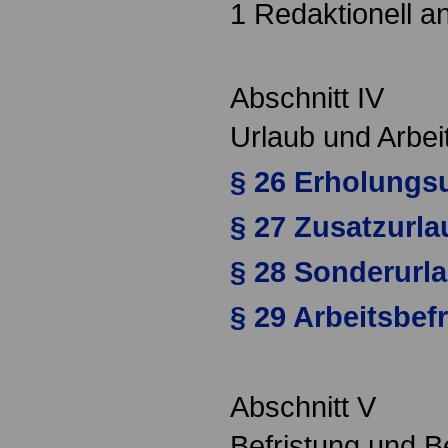
1 Redaktionell a
Abschnitt IV
Urlaub und Arbei
§ 26 Erholungs
§ 27 Zusatzurla
§ 28 Sonderurl
§ 29 Arbeitsbef
Abschnitt V
Befristung und 