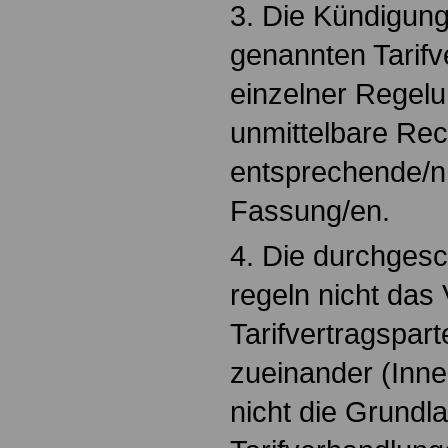
3. Die Kündigung
genannten Tarifv
einzelner Regel
unmittelbare Rec
entsprechende/n
Fassung/en.
4. Die durchges
regeln nicht das 
Tarifvertragspar
zueinander (Innen
nicht die Grundla