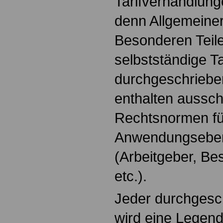
Tarifverhandlun
denn Allgemeiner
Besonderen Teile
selbstständige Ta
durchgeschrieb
enthalten aussch
Rechtsnormen fü
Anwendungseben
(Arbeitgeber, Bes
etc.).
Jeder durchgesc
wird eine Legend