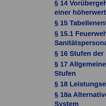
§ 14 Vorüberge
einer höherwert
§ 15 Tabellenen
§ 15.1 Feuerwe
Sanitätsperson
§ 16 Stufen der 
§ 17 Allgemein
Stufen
§ 18 Leistungse
§ 18a Alternativ
System