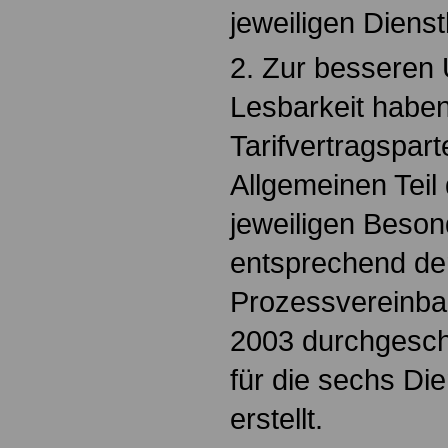
jeweiligen Dienst
2. Zur besseren 
Lesbarkeit haben
Tarifvertragspar
Allgemeinen Tei
jeweiligen Beson
entsprechend de
Prozessvereinba
2003 durchgesc
für die sechs Di
erstellt.