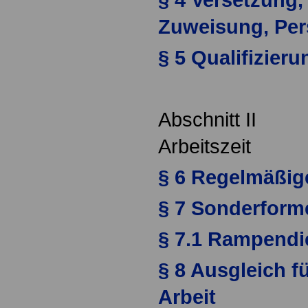
Zuweisung, Per
§ 5 Qualifizieru
Abschnitt II
Arbeitszeit
§ 6 Regelmäßige
§ 7 Sonderforme
§ 7.1 Rampendi
§ 8 Ausgleich f
Arbeit