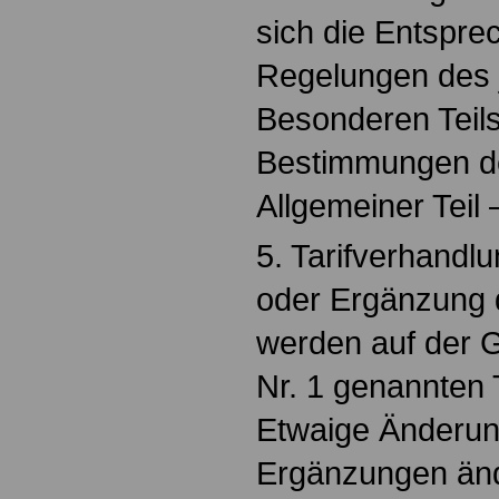
sich die Entspre
Regelungen des 
Besonderen Teil
Bestimmungen d
Allgemeiner Teil
5. Tarifverhandl
oder Ergänzung d
werden auf der G
Nr. 1 genannten T
Etwaige Änderun
Ergänzungen änd