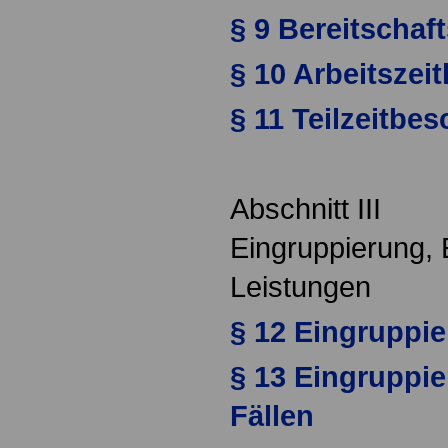
§ 9 Bereitschaf
§ 10 Arbeitszei
§ 11 Teilzeitbe
Abschnitt III
Eingruppierung, 
Leistungen
§ 12 Eingruppi
§ 13 Eingruppi
Fällen