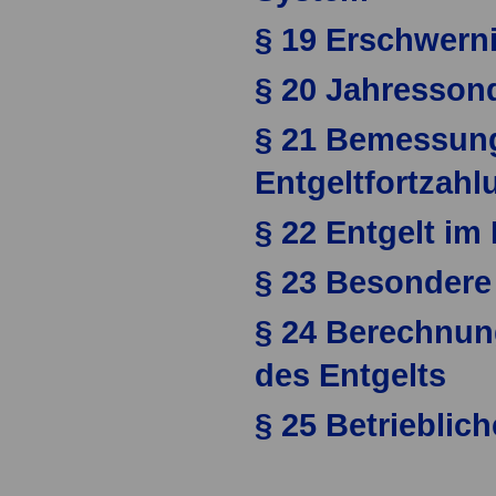
§ 19 Erschwern
§ 20 Jahresson
§ 21 Bemessung
Entgeltfortzahl
§ 22 Entgelt im 
§ 23 Besondere
§ 24 Berechnu
des Entgelts
§ 25 Betrieblic