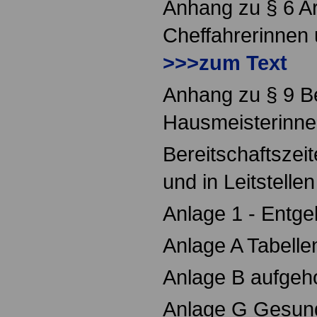
Anhang zu § 6 Ar
Cheffahrerinnen 
>>>zum Text
Anhang zu § 9 Be
Hausmeisterinne
Bereitschaftszei
und in Leitstellen
Anlage 1 - Entge
Anlage A Tabelle
Anlage B aufgeh
Anlage G Gesund