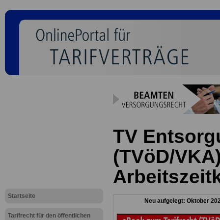
TV Entsorg
(TVöD/VKA)
Arbeitszeit
Startseite
Neu aufgelegt: Oktober 20
Tarifrecht für den öffentlichen