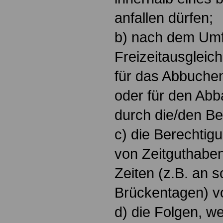
anfallen dürfen;
b) nach dem Umf
Freizeitausgleich
für das Abbuche
oder für den Abb
durch die/den Be
c) die Berechtig
von Zeitguthabe
Zeiten (z.B. an 
Brückentagen) v
d) die Folgen, w