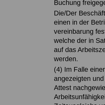
Buchung freigeg
Die/Der Beschäft
einen in der Betr
vereinbarung fes
welche der in Sa
auf das Arbeitsz
werden.
(4) Im Falle eine
angezeigten und 
Attest nachgewi
Arbeitsunfähigke