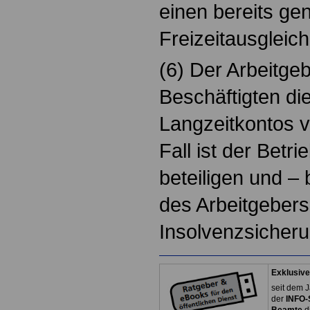
einen bereits ge
Freizeitausgleich 
(6) Der Arbeitge
Beschäftigten di
Langzeitkontos v
Fall ist der Betr
beteiligen und – 
des Arbeitgebers
Insolvenzsicheru
Exklusive
seit dem J
der
INFO-