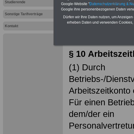
TVöD-E: §
Studierende
Google-Website "
Datenschutzerklärung & N
Google ihre personenbezogenen Daten verw
10
Arbeitsz
Sonstige Tarifverträge
Dürfen wir Ihre Daten nutzen, um Anzeigen 
erheben Daten und verwenden Cookies, 
Abschnitt II
Kontakt
Arbeitszeit
§ 10
Arbeitszei
(1) Durch
Betriebs-/Dienst
Arbeitszeitkonto 
Für einen Betrieb
dem/der ein
Personalvertret