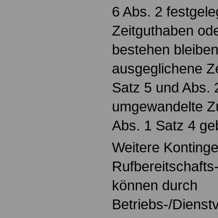
6 Abs. 2 festgel
Zeitguthaben ode
bestehen bleiben,
ausgeglichene Ze
Satz 5 und Abs. 2
umgewandelte Zu
Abs. 1 Satz 4 ge
Weitere Kontinge
Rufbereitschafts-
können durch
Betriebs-/Dienst