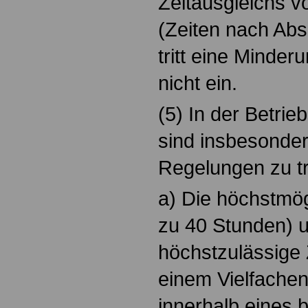
Zeitausgleichs v
(Zeiten nach Abs
tritt eine Minde
nicht ein.
(5) In der Betri
sind insbesonder
Regelungen zu tr
a) Die höchstmög
zu 40 Stunden) 
höchstzulässige 
einem Vielfachen
innerhalb eines 