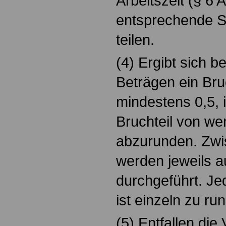
Arbeitszeit (§ 6 
entsprechende S
teilen.
(4) Ergibt sich 
Beträgen ein Bru
mindestens 0,5, i
Bruchteil von wen
abzurunden. Zw
werden jeweils a
durchgeführt. Je
ist einzeln zu ru
(5) Entfallen di