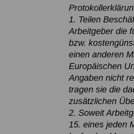
Protokollerkläru
1. Teilen Beschäf
Arbeitgeber die f
bzw. kostengüns
einen anderen Mi
Europäischen Uni
Angaben nicht rec
tragen sie die d
zusätzlichen Üb
2. Soweit Arbeit
15. eines jeden 