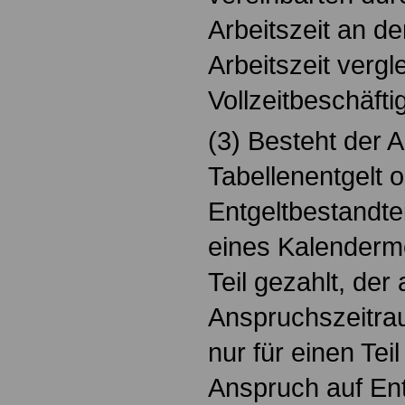
Arbeitszeit an d
Arbeitszeit vergl
Vollzeitbeschäftig
(3) Besteht der 
Tabellenentgelt 
Entgeltbestandtei
eines Kalendermo
Teil gezahlt, der
Anspruchszeitrau
nur für einen Tei
Anspruch auf Entg