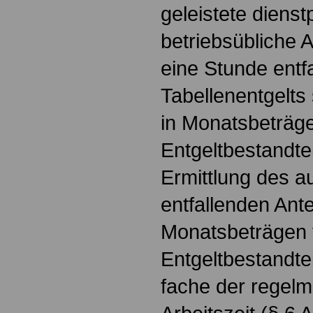
geleistete diens
betriebsübliche 
eine Stunde entfa
Tabellenentgelts
in Monatsbeträge
Entgeltbestandtei
Ermittlung des a
entfallenden Antei
Monatsbeträgen 
Entgeltbestandte
fache der regel