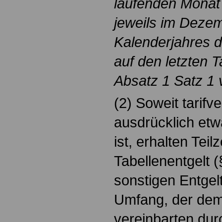
laufenden Monat 
jeweils im Deze
Kalenderjahres 
auf den letzten
Absatz 1 Satz 1 
(2) Soweit tarifve
ausdrücklich etw
ist, erhalten Teil
Tabellenentgelt (
sonstigen Entgel
Umfang, der dem A
vereinbarten dur