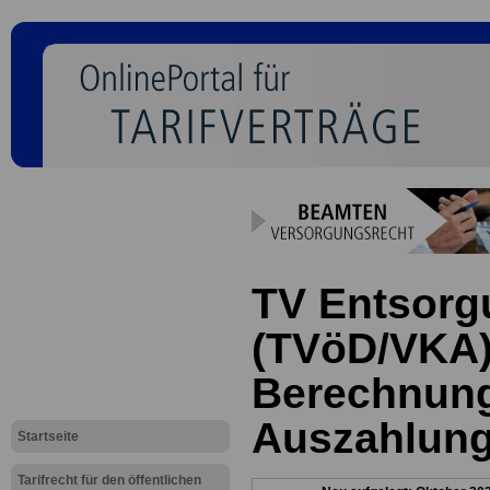
TV Entsorg
(TVöD/VKA)
Berechnun
Auszahlung
Startseite
Tarifrecht für den öffentlichen