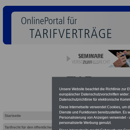
TV Entsorg
(TVöD/VKA)
Unsere Website beachtet die Richtlinie zur 
europäischer Datenschutzvorschriften wide
Datenschutzrichtlinie für elektronische Komm
Betrieblich
Diese Internetseite verwendet Cookies, um 
Altersvers
Dienste und Funktionen bereitzustellen. Es
Startseite
Personalisierung von Anzeigen verwendet - un
personalisierte Werbung genutzt.
Tarifrecht für den öffentlichen