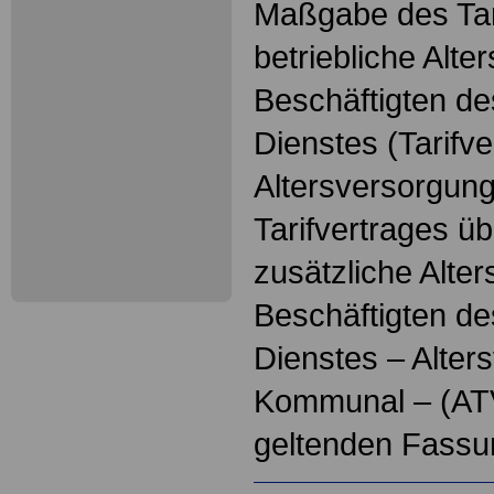
Maßgabe des Tari
betriebliche Alte
Beschäftigten des
Dienstes (Tarifve
Altersversorgung
Tarifvertrages üb
zusätzliche Alte
Beschäftigten des
Dienstes – Alter
Kommunal – (ATV-
geltenden Fassu