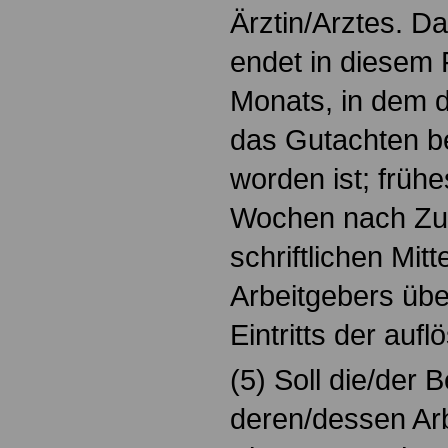
Ärztin/Arztes. Da
endet in diesem F
Monats, in dem 
das Gutachten b
worden ist; früh
Wochen nach Zu
schriftlichen Mitt
Arbeitgebers übe
Eintritts der au
(5) Soll die/der B
deren/dessen Arb