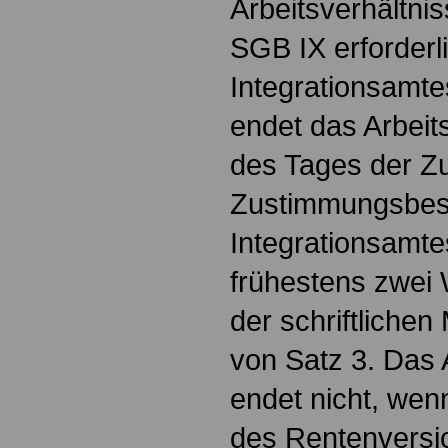
Arbeitsverhältni
SGB IX erforder
Integrationsamte
endet das Arbeits
des Tages der Zu
Zustimmungsbes
Integrationsamte
frühestens zwei
der schriftlichen
von Satz 3. Das 
endet nicht, we
des Rentenversi