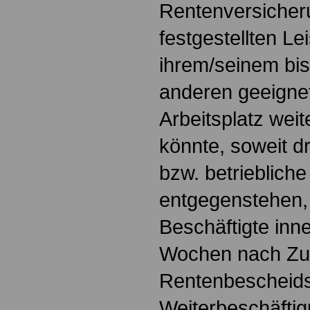
Rentenversicher
festgestellten L
ihrem/seinem bi
anderen geeignet
Arbeitsplatz wei
könnte, soweit d
bzw. betrieblich
entgegenstehen, 
Beschäftigte inn
Wochen nach Zu
Rentenbescheids
Weiterbeschäftigu