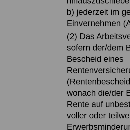
hinauszuschiebe
b) jederzeit im g
Einvernehmen (A
(2) Das Arbeitsve
sofern der/dem B
Bescheid eines
Rentenversicher
(Rentenbescheid)
wonach die/der B
Rente auf unbes
voller oder teilwe
Erwerbsminderun