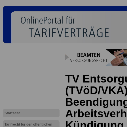
TV Entsorg
(TVöD/VKA)
Beendigun
Arbeitsverh
Startseite
Kündigung
Tarifrecht für den öffentlichen