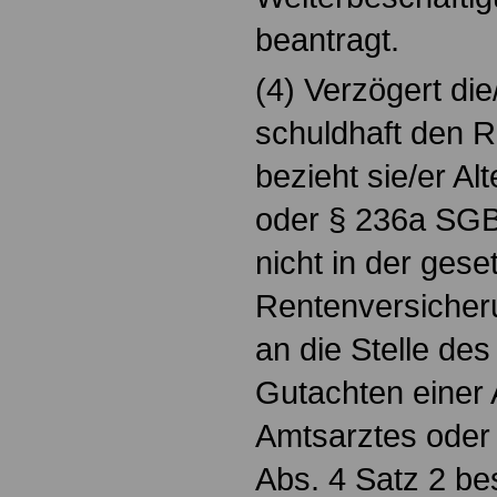
beantragt.
(4) Verzögert die
schuldhaft den 
bezieht sie/er Al
oder § 236a SGB 
nicht in der gese
Rentenversicherun
an die Stelle de
Gutachten einer 
Amtsarztes oder 
Abs. 4 Satz 2 b