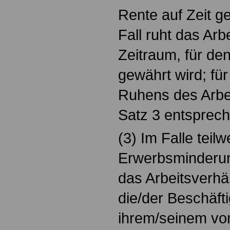
Rente auf Zeit g
Fall ruht das Arb
Zeitraum, für den
gewährt wird; fü
Ruhens des Arbei
Satz 3 entsprec
(3) Im Falle teilw
Erwerbsminderun
das Arbeitsverhäl
die/der Beschäft
ihrem/seinem v