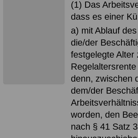
(1) Das Arbeitsv
dass es einer Kü
a) mit Ablauf de
die/der Beschäfti
festgelegte Alte
Regelaltersrente 
denn, zwischen 
dem/der Beschäft
Arbeitsverhältnis
worden, den Bee
nach § 41 Satz 