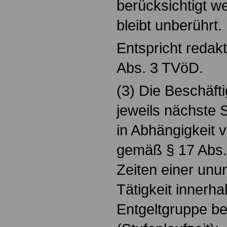
berücksichtigt w
bleibt unberührt.
Entspricht redak
Abs. 3 TVöD.
(3) Die Beschäfti
jeweils nächste 
in Abhängigkeit v
gemäß § 17 Abs.
Zeiten einer unu
Tätigkeit innerha
Entgeltgruppe be