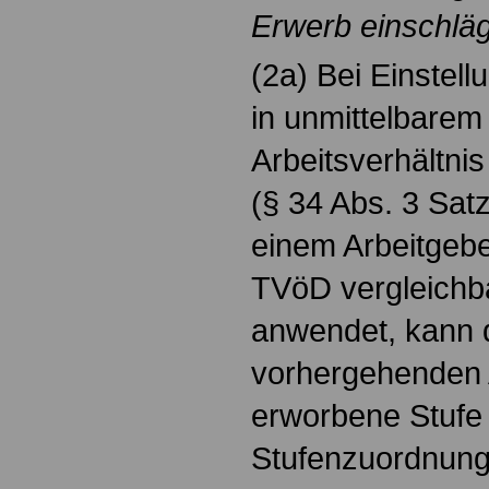
Erwerb einschläg
(2a) Bei Einstell
in unmittelbarem
Arbeitsverhältnis
(§ 34 Abs. 3 Sat
einem Arbeitgebe
TVöD vergleichba
anwendet, kann 
vorhergehenden A
erworbene Stufe 
Stufenzuordnung 