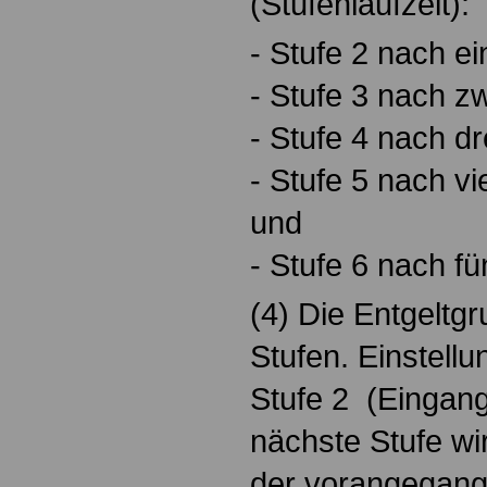
(Stufenlaufzeit):
- Stufe 2 nach ei
- Stufe 3 nach zw
- Stufe 4 nach dr
- Stufe 5 nach vi
und
- Stufe 6 nach fü
(4) Die Entgeltg
Stufen. Einstellu
Stufe 2 (Eingang
nächste Stufe wi
der vorangegange