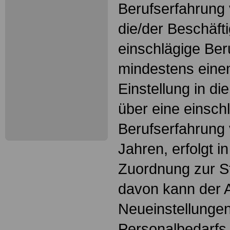
Berufserfahrung v
die/der Beschäfti
einschlägige Ber
mindestens einem
Einstellung in die
über eine einsch
Berufserfahrung 
Jahren, erfolgt i
Zuordnung zur S
davon kann der A
Neueinstellunge
Personalbedarfs 