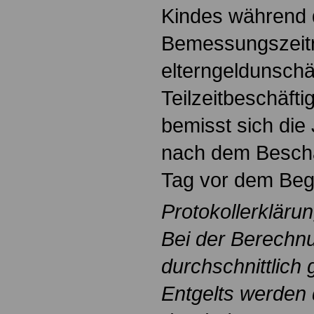
Kindes während
Bemessungszeit
elterngeldunschä
Teilzeitbeschäft
bemisst sich di
nach dem Besch
Tag vor dem Begi
Protokollerkläru
Bei der Berechn
durchschnittlich
Entgelts werden 