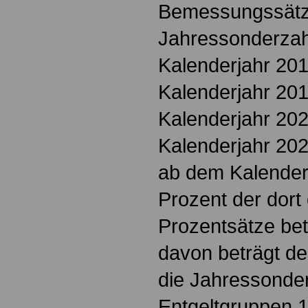
Bemessungssätze
Jahressonderzah
Kalenderjahr 201
Kalenderjahr 201
Kalenderjahr 202
Kalenderjahr 20
ab dem Kalender
Prozent der dort
Prozentsätze be
davon beträgt d
die Jahressonder
Entgeltgruppen 1