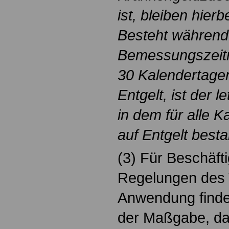
ist, bleiben hierb
Besteht während
Bemessungszeitr
30 Kalendertage
Entgelt, ist der 
in dem für alle 
auf Entgelt best
(3) Für Beschäftig
Regelungen des T
Anwendung finden
der Maßgabe, da