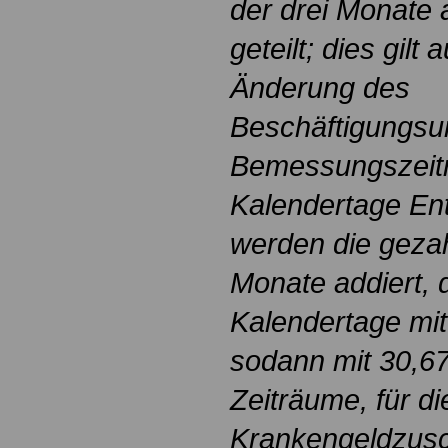
der drei Monate 
geteilt; dies gilt 
Änderung des
Beschäftigungsum
Bemessungszeitra
Kalendertage Ent
werden die gezah
Monate addiert, 
Kalendertage mit 
sodann mit 30,67 
Zeiträume, für di
Krankengeldzusc