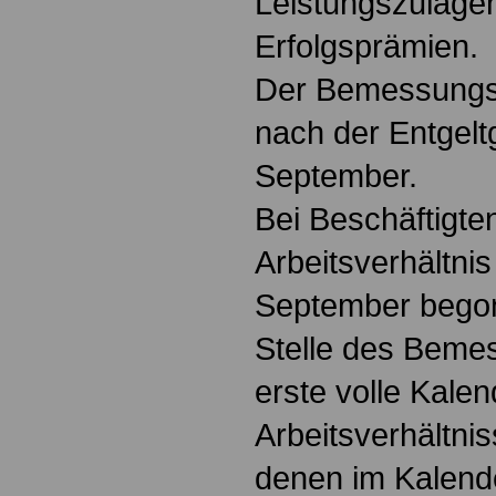
Leistungszulagen
Erfolgsprämien.
Der Bemessungss
nach der Entgelt
September.
Bei Beschäftigte
Arbeitsverhältni
September begonn
Stelle des Beme
erste volle Kale
Arbeitsverhältnis
denen im Kalend