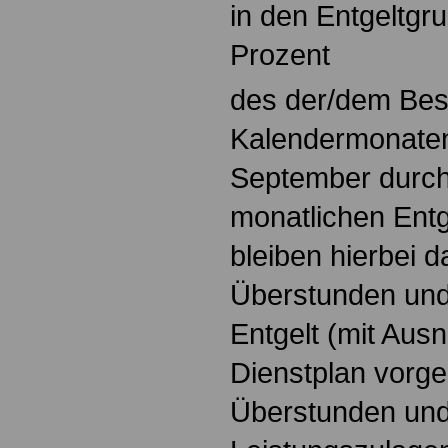
in den Entgeltgr
Prozent
des der/dem Besc
Kalendermonaten
September durchs
monatlichen Entg
bleiben hierbei d
Überstunden und
Entgelt (mit Aus
Dienstplan vorg
Überstunden und