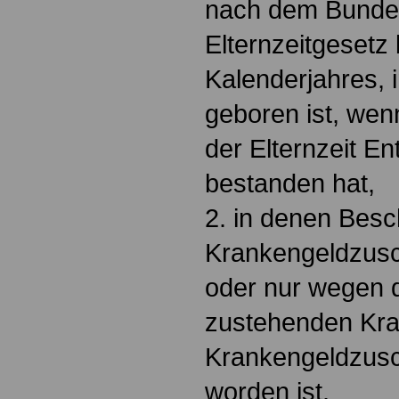
nach dem Bundes
Elternzeitgesetz
Kalenderjahres, 
geboren ist, wenn
der Elternzeit E
bestanden hat,
2. in denen Besc
Krankengeldzusc
oder nur wegen 
zustehenden Kra
Krankengeldzusc
worden ist.