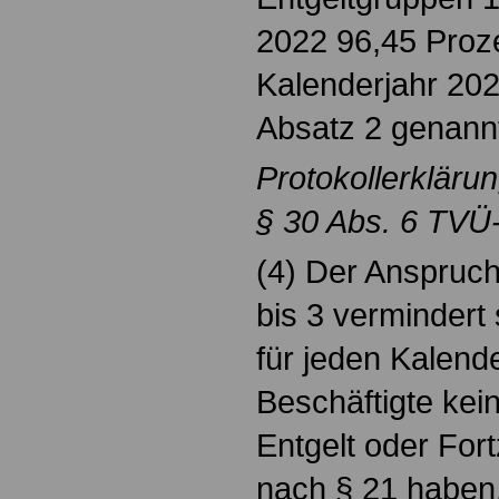
2022 96,45 Proz
Kalenderjahr 202
Absatz 2 genann
Protokollerkläru
§ 30 Abs. 6 TVÜ-
(4) Der Anspruc
bis 3 vermindert 
für jeden Kalend
Beschäftigte kei
Entgelt oder For
nach § 21 haben