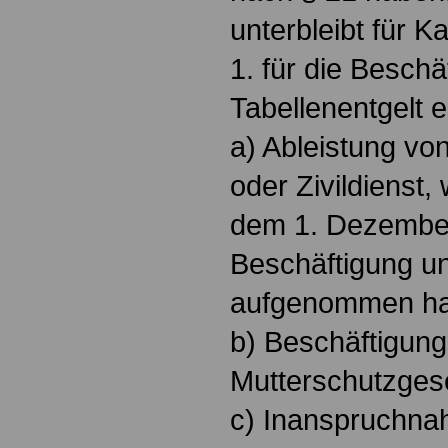
unterbleibt für 
1. für die Beschä
Tabellenentgelt 
a) Ableistung v
oder Zivildienst,
dem 1. Dezember
Beschäftigung un
aufgenommen ha
b) Beschäftigun
Mutterschutzges
c) Inanspruchnah