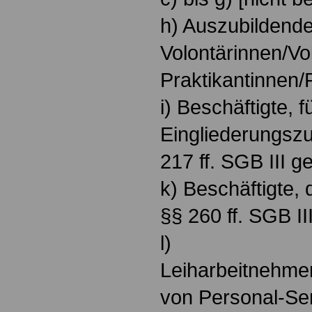
h) Auszubildende
Volontärinnen/Vo
Praktikantinnen/
i) Beschäftigte, f
Eingliederungsz
217 ff. SGB III 
k) Beschäftigte, 
§§ 260 ff. SGB II
l)
Leiharbeitnehme
von Personal-Se