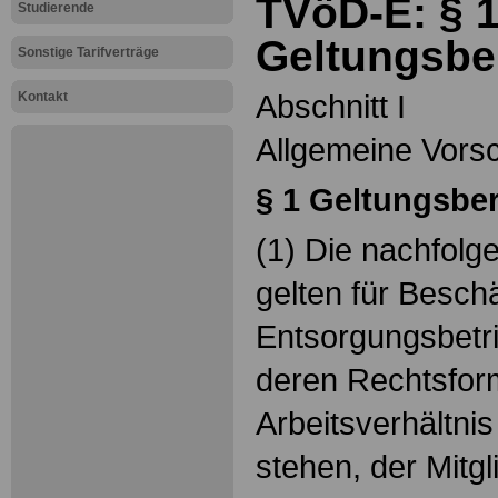
TVöD-E: § 
Studierende
Geltungsbe
Sonstige Tarifverträge
Abschnitt I
Kontakt
Allgemeine Vorsc
§ 1 Geltungsbe
(1) Die nachfol
gelten für Beschä
Entsorgungsbetr
deren Rechtsform
Arbeitsverhältni
stehen, der Mitgl