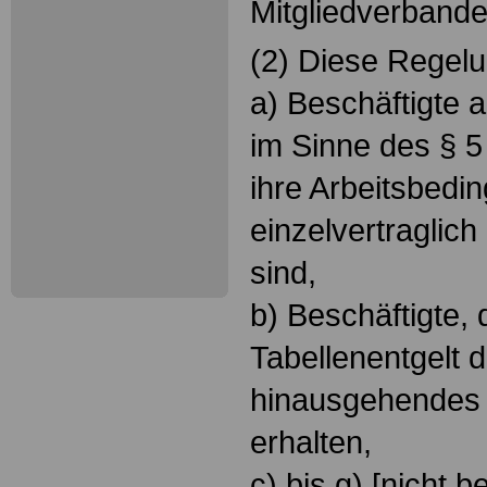
Mitgliedverbande
(2) Diese Regelu
a) Beschäftigte a
im Sinne des § 5
ihre Arbeitsbedi
einzelvertraglic
sind,
b) Beschäftigte, 
Tabellenentgelt 
hinausgehendes 
erhalten,
c) bis g) [nicht b