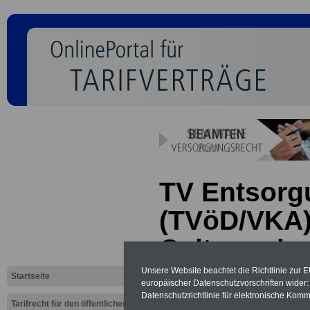
TV Entsorg
(TVöD/VKA)
Geltungsbe
Unsere Website beachtet die Richtlinie zur 
Startseite
europäischer Datenschutzvorschriften wide
Neu aufgelegt: Oktober 20
Datenschutzrichtlinie für elektronische Komm
Tarifrecht für den öffentlichen