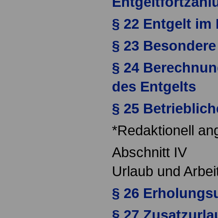
Entgeltfortzahl
§ 22 Entgelt im 
§ 23 Besondere
§ 24 Berechnu
des Entgelts
§ 25 Betrieblic
*Redaktionell an
Abschnitt IV
Urlaub und Arbei
§ 26 Erholungs
§ 27 Zusatzurla