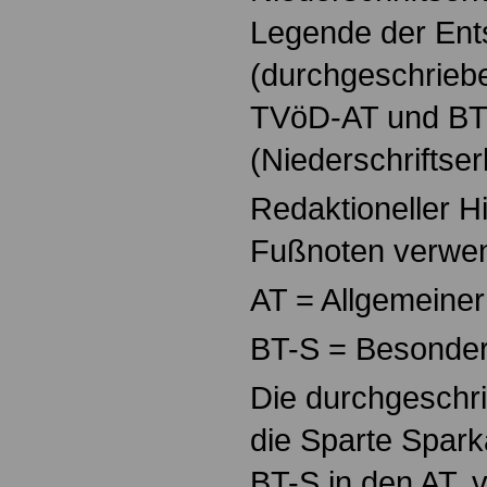
Legende der En
(durchgeschrieb
TVöD-AT und BT
(Niederschriftser
Redaktioneller Hi
Fußnoten verwe
AT = Allgemeiner
BT-S = Besonder
Die durchgeschr
die Sparte Spark
BT-S in den AT, v