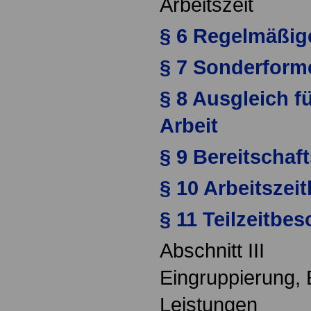
Arbeitszeit
§ 6 Regelmäßige
§ 7 Sonderforme
§ 8 Ausgleich f
Arbeit
§ 9 Bereitschaf
§ 10 Arbeitszei
§ 11 Teilzeitbe
Abschnitt III
Eingruppierung, 
Leistungen