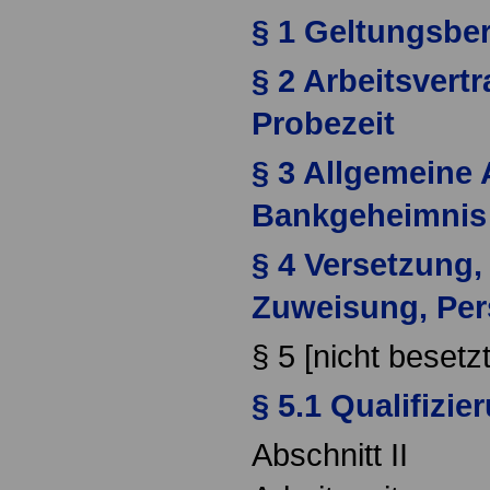
§ 1 Geltungsbe
§ 2 Arbeitsvert
Probezeit
§ 3 Allgemeine
Bankgeheimnis
§ 4 Versetzung
Zuweisung, Per
§ 5 [nicht besetzt
§ 5.1 Qualifizie
Abschnitt II