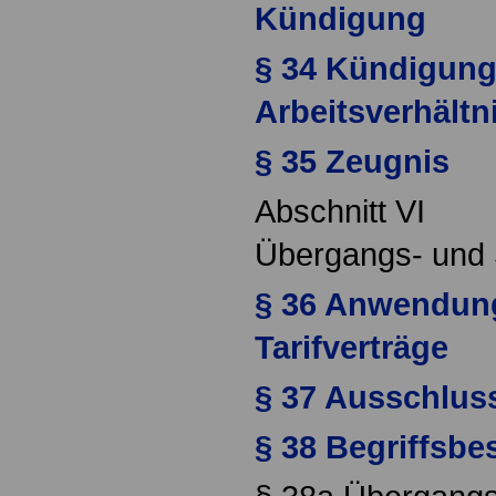
Kündigung
§ 34 Kündigung
Arbeitsverhältn
§ 35 Zeugnis
Abschnitt VI
Übergangs- und 
§ 36 Anwendung
Tarifverträge
§ 37 Ausschluss
§ 38 Begriffsb