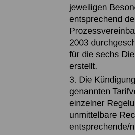
jeweiligen Beson
entsprechend de
Prozessvereinba
2003 durchgesc
für die sechs Di
erstellt.
3. Die Kündigung
genannten Tarifv
einzelner Regel
unmittelbare Rec
entsprechende/n