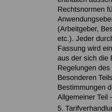
Rechtsnormen fü
Anwendungseben
(Arbeitgeber, Bes
etc.). Jeder dur
Fassung wird ei
aus der sich die
Regelungen des 
Besonderen Teil
Bestimmungen d
Allgemeiner Teil
5. Tarifverhandl