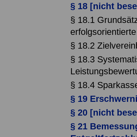
§ 18 [nicht bese
§ 18.1 Grundsätz
erfolgsorientiert
§ 18.2 Zielverei
§ 18.3 Systemat
Leistungsbewert
§ 18.4 Sparkass
§ 19 Erschwern
§ 20 [nicht bese
§ 21 Bemessung