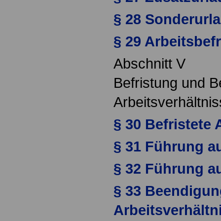
§ 28 Sonderurl
§ 29 Arbeitsbef
Abschnitt V
Befristung und 
Arbeitsverhältni
§ 30 Befristete 
§ 31 Führung a
§ 32 Führung au
§ 33 Beendigun
Arbeitsverhältn