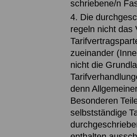
schriebene/n Fa
4. Die durchges
regeln nicht das 
Tarifvertragspar
zueinander (Innen
nicht die Grundla
Tarifverhandlun
denn Allgemeiner
Besonderen Teile
selbstständige Ta
durchgeschrieb
enthalten aussch