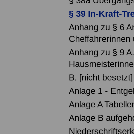
§ 38a Übergangs
§ 39 In-Kraft-Tr
Anhang zu § 6 Ar
Cheffahrerinnen 
Anhang zu § 9 A.
Hausmeisterinne
B. [nicht besetzt]
Anlage 1 - Entge
Anlage A Tabelle
Anlage B aufgeh
Niederschriftser