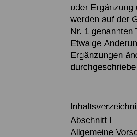
oder Ergänzung d
werden auf der G
Nr. 1 genannten T
Etwaige Änderun
Ergänzungen änd
durchgeschrieb
Inhaltsverzeichni
Abschnitt I
Allgemeine Vorsc