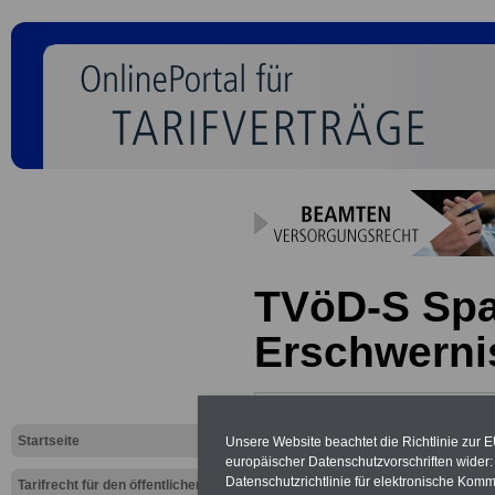
TVöD-S Spa
Erschwerni
Neu aufgelegt: Oktober 20
Startseite
Unsere Website beachtet die Richtlinie zur 
europäischer Datenschutzvorschriften wide
Datenschutzrichtlinie für elektronische Komm
Tarifrecht für den öffentlichen