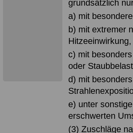
grundsätzlich nur
a) mit besonder
b) mit extremer n
Hitzeeinwirkung,
c) mit besonders
oder Staubbelas
d) mit besonders
Strahlenexpositi
e) unter sonstig
erschwerten Um
(3) Zuschläge n