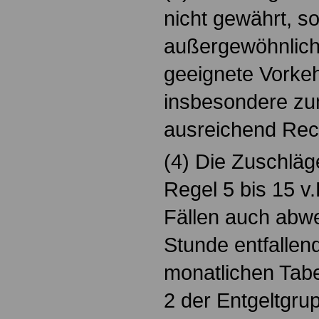
nicht gewährt, so
außergewöhnlich
geeignete Vorke
insbesondere zu
ausreichend Rec
(4) Die Zuschläg
Regel 5 bis 15 v
Fällen auch abwe
Stunde entfallen
monatlichen Tabe
2 der Entgeltgru