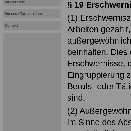
§ 19 Erschwern
Studierende
Sonstige Tarifverträge
(1) Erschwernis
Kontakt
Arbeiten gezahlt,
außergewöhnlich
beinhalten. Dies g
Erschwernisse, d
Eingruppierung 
Berufs- oder Tät
sind.
(2) Außergewöhn
im Sinne des Abs