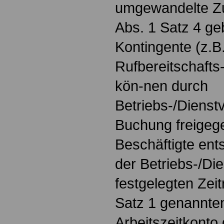
umgewandelte Zu
Abs. 1 Satz 4 ge
Kontingente (z.B
Rufbereitschafts-
kön-nen durch
Betriebs-/Dienst
Buchung freigeg
Beschäftigte ents
der Betriebs-/Di
festgelegten Zei
Satz 1 genannten
Arbeitszeitkonto