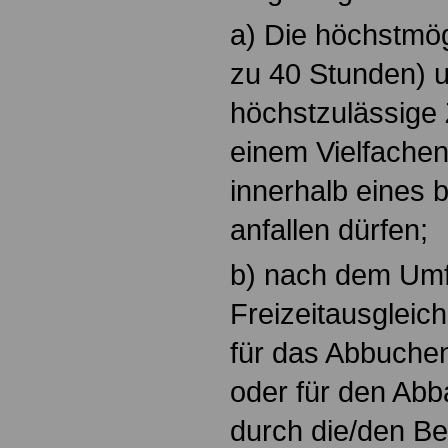
a) Die höchstmög
zu 40 Stunden) 
höchstzulässige 
einem Vielfachen
innerhalb eines 
anfallen dürfen;
b) nach dem Umf
Freizeitausgleich
für das Abbuche
oder für den Abb
durch die/den Be