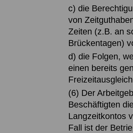
c) die Berechtig
von Zeitguthabe
Zeiten (z.B. an 
Brückentagen) v
d) die Folgen, w
einen bereits ge
Freizeitausgleich 
(6) Der Arbeitge
Beschäftigten di
Langzeitkontos v
Fall ist der Betr