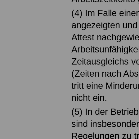
(4) Im Falle eine
angezeigten und 
Attest nachgewi
Arbeitsunfähigke
Zeitausgleichs v
(Zeiten nach Abs
tritt eine Minde
nicht ein.
(5) In der Betri
sind insbesonder
Regelungen zu tr