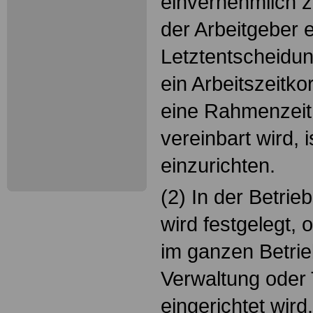
einvernehmlich 
der Arbeitgeber e
Letztentscheidun
ein Arbeitszeitko
eine Rahmenzeit 
vereinbart wird, i
einzurichten.
(2) In der Betri
wird festgelegt, 
im ganzen Betrie
Verwaltung oder 
eingerichtet wird