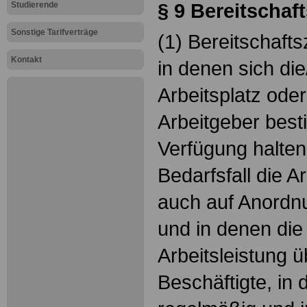
§ 9 Bereitschaf
Studierende
Sonstige Tarifverträge
(1) Bereitschafts
Kontakt
in denen sich di
Arbeitsplatz ode
Arbeitgeber best
Verfügung halte
Bedarfsfall die Ar
auch auf Anordn
und in denen die
Arbeitsleistung 
Beschäftigte, in 