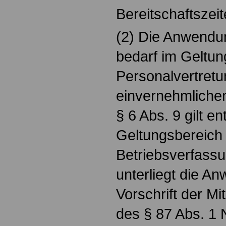
Bereitschaftszeit
(2) Die Anwendu
bedarf im Geltun
Personalvertretu
einvernehmliche
§ 6 Abs. 9 gilt e
Geltungsbereich
Betriebsverfass
unterliegt die A
Vorschrift der M
des § 87 Abs. 1 