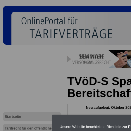
TVöD-S Spa
Bereitschaf
Neu aufgelegt: Oktober 20
Startseite
Unsere Website beachtet die Richtlinie zur 
Tarifrecht für den öffentlichen