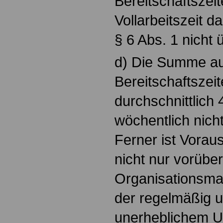
Bereitschaftszei
Vollarbeitszeit da
§ 6 Abs. 1 nicht 
d) Die Summe aus
Bereitschaftszeit
durchschnittlich
wöchentlich nich
Ferner ist Vorau
nicht nur vorübe
Organisationsma
der regelmäßig u
unerheblichem 