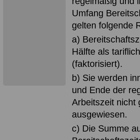
regelmäßig und i
Umfang Bereitsch
gelten folgende 
a) Bereitschafts
Hälfte als tarifli
(faktorisiert).
b) Sie werden in
und Ende der re
Arbeitszeit nicht
ausgewiesen.
c) Die Summe aus