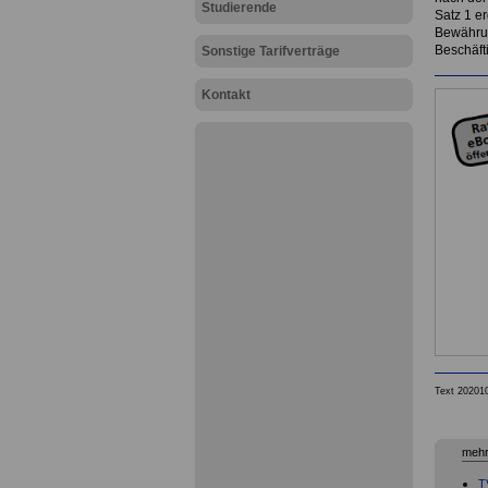
Studierende
Satz 1 e
Bewährun
Beschäft
Sonstige Tarifverträge
Kontakt
Text 20201
mehr
T