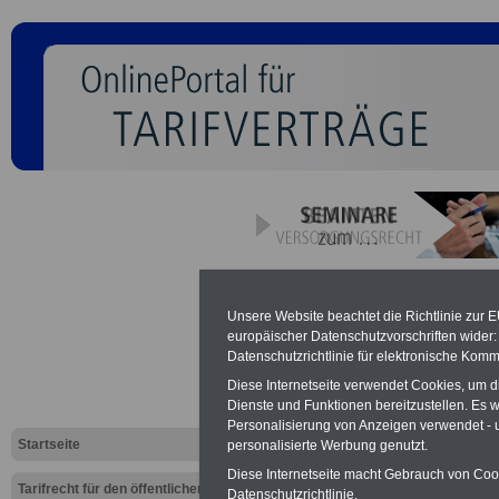
TVöD-S Spa
Unsere Website beachtet die Richtlinie zur 
europäischer Datenschutzvorschriften wide
Betrieblich
Datenschutzrichtlinie für elektronische Komm
Altersvers
Diese Internetseite verwendet Cookies, um 
Dienste und Funktionen bereitzustellen. Es
Personalisierung von Anzeigen verwendet - un
Startseite
personalisierte Werbung genutzt.
Neu aufgelegt: Oktober 20
Diese Internetseite macht Gebrauch von Cooki
Tarifrecht für den öffentlichen
Datenschutzrichtlinie.