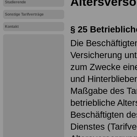
Altersvers
Studierende
Sonstige Tarifverträge
§ 25 Betrieblic
Kontakt
Die Beschäftigt
Versicherung unt
zum Zwecke einer
und Hinterblieb
Maßgabe des Tari
betriebliche Alte
Beschäftigten des
Dienstes (Tarifve