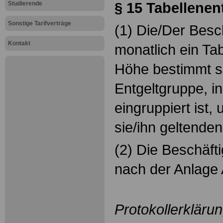
§ 15 Tabellenen
Studierende
Sonstige Tarifverträge
(1) Die/Der Besch
Kontakt
monatlich ein Tab
Höhe bestimmt s
Entgeltgruppe, in
eingruppiert ist,
sie/ihn geltenden
(2) Die Beschäfti
nach der Anlage 
Protokollerkläru