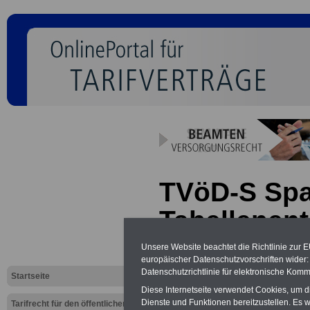
TVöD-S Spa
Tabellenent
Unsere Website beachtet die Richtlinie zur 
Neu aufgelegt: Oktober 20
europäischer Datenschutzvorschriften wide
Datenschutzrichtlinie für elektronische Komm
Startseite
Diese Internetseite verwendet Cookies, um 
Dienste und Funktionen bereitzustellen. Es
Tarifrecht für den öffentlichen