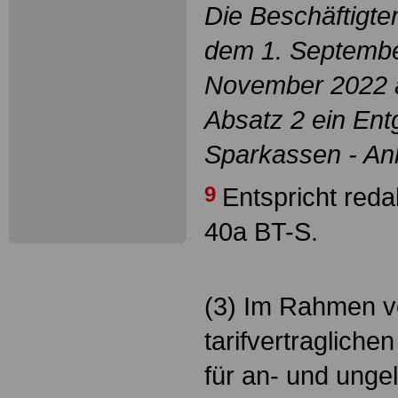
Die Beschäftigte
dem 1. Septembe
November 2022 
Absatz 2 ein Ent
Sparkassen - An
9
Entspricht reda
40a BT-S.
(3) Im Rahmen v
tarifvertraglich
für an- und ungel