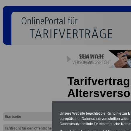
Tarifvertrag
Altersverso
VKA: § 27 V
Unsere Website beachtet die Richtlinie zur 
Startseite
europäischer Datenschutzvorschriften wide
Neu aufgelegt: Oktober 20
Datenschutzrichtlinie für elektronische Komm
Tarifrecht für den öffentlichen