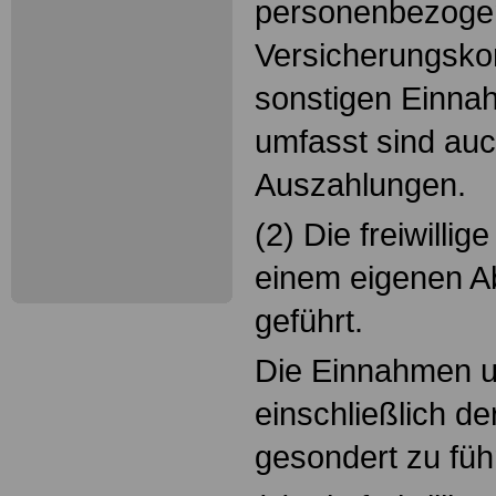
personenbezoge
Versicherungsko
sonstigen Einna
umfasst sind au
Auszahlungen.
(2) Die freiwillig
einem eigenen 
geführt.
Die Einnahmen 
einschließlich de
gesondert zu füh