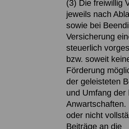
(3) Die freiwillig
jeweils nach Abl
sowie bei Beendig
Versicherung ei
steuerlich vorg
bzw. soweit kein
Förderung möglic
der geleisteten B
und Umfang der 
Anwartschaften. 
oder nicht volls
Beiträge an die