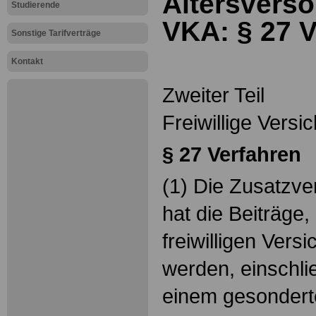
Altersverso
Studierende
VKA: § 27
V
Sonstige Tarifverträge
Kontakt
Zweiter Teil
Freiwillige Versi
§ 27
Verfahren
(1) Die Zusatzve
hat die Beiträge
freiwilligen Vers
werden, einschlie
einem gesondert