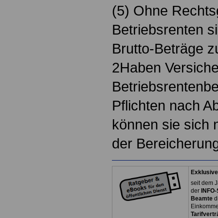
(5) Ohne Rechts
Betriebsrenten si
Brutto-Beträge z
2Haben Versiche
Betriebsrentenbe
Pflichten nach Ab
können sie sich 
der Bereicherung
Exklusive
seit dem J
der
INFO-
Beamte
d
Einkommen
Tarifvertr