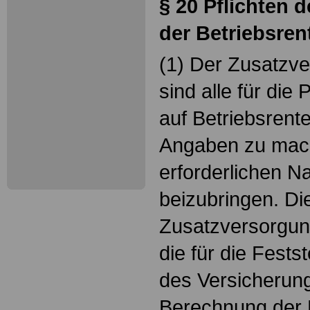
§ 20
Pflichten d
der Betriebsren
(1) Der Zusatzve
sind alle für di
auf Betriebsrent
Angaben zu mac
erforderlichen N
beizubringen. Di
Zusatzversorgung
die für die Festst
des Versicherung
Berechnung der 