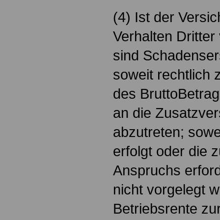
(4) Ist der Versi
Verhalten Dritte
sind Schadenser
soweit rechtlich 
des BruttoBetrag
an die Zusatzver
abzutreten; sowei
erfolgt oder die
Anspruchs erfor
nicht vorgelegt 
Betriebsrente zu