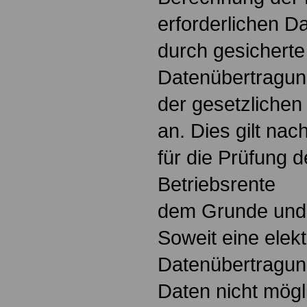
erforderlichen D
durch gesicherte
Datenübertragun
der gesetzliche
an. Dies gilt na
für die Prüfung 
Betriebsrente
dem Grunde und
Soweit eine elek
Datenübertragung
Daten nicht mögli