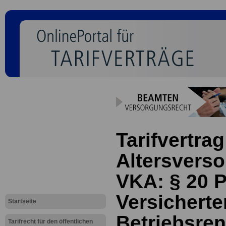
Tarifvertrag
Altersverso
VKA: § 20 P
Versicherte
Startseite
Betriebsren
Tarifrecht für den öffentlichen