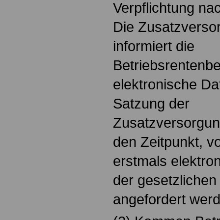
Verpflichtung nac
Die Zusatzverso
informiert die
Betriebsrentenbe
elektronische Da
Satzung der
Zusatzversorgung
den Zeitpunkt, v
erstmals elektro
der gesetzliche
angefordert wer