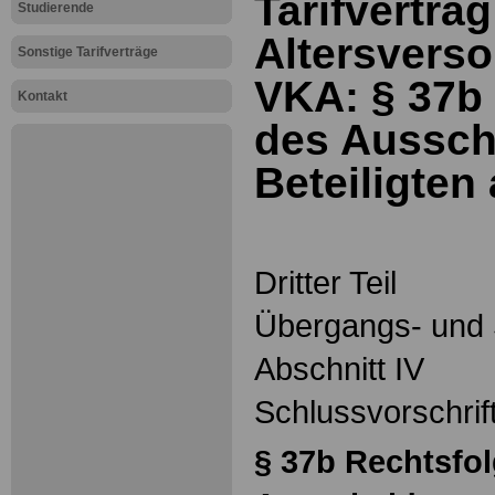
Tarifvertrag
Studierende
Altersverso
Sonstige Tarifverträge
VKA: § 37b
Kontakt
des Aussch
Beteiligten
Dritter Teil
Übergangs- und 
Abschnitt IV
Schlussvorschrif
§ 37b
Rechtsfo