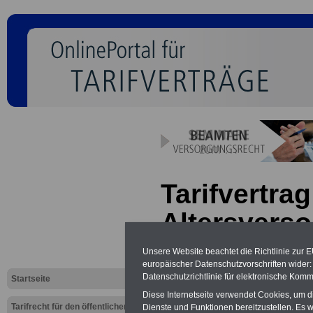
Tarifvertrag
Altersverso
VKA: § 37b
Unsere Website beachtet die Richtlinie zur 
europäischer Datenschutzvorschriften wide
des Aussch
Datenschutzrichtlinie für elektronische Komm
Startseite
Diese Internetseite verwendet Cookies, um 
Beteiligten
Tarifrecht für den öffentlichen
Dienste und Funktionen bereitzustellen. Es