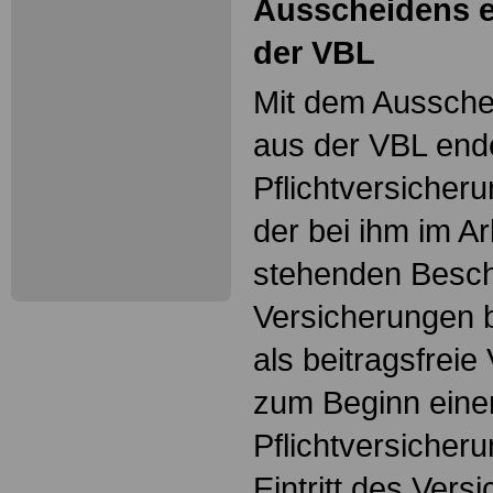
Ausscheidens ei
der VBL
Mit dem Ausschei
aus der VBL end
Pflichtversicher
der bei ihm im Ar
stehenden Beschä
Versicherungen b
als beitragsfreie
zum Beginn eine
Pflichtversicher
Eintritt des Vers