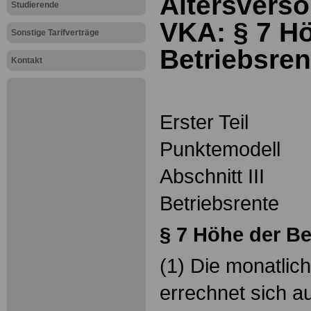
Altersverso
Studierende
VKA: § 7
Hö
Sonstige Tarifverträge
Betriebsren
Kontakt
Erster Teil
Punktemodell
Abschnitt III
Betriebsrente
§ 7
Höhe der Be
(1) Die monatlic
errechnet sich a