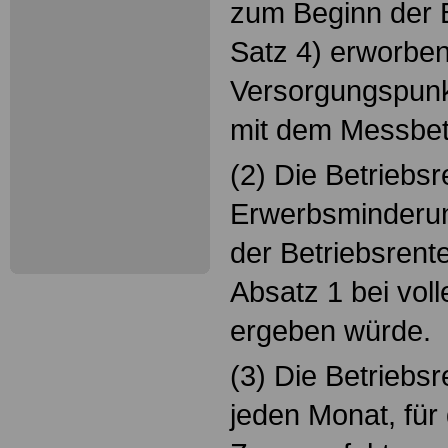
zum Beginn der B
Satz 4) erworbe
Versorgungspunkte
mit dem Messbetr
(2) Die Betriebs
Erwerbsminderung
der Betriebsrente
Absatz 1 bei vol
ergeben würde.
(3) Die Betriebsr
jeden Monat, für