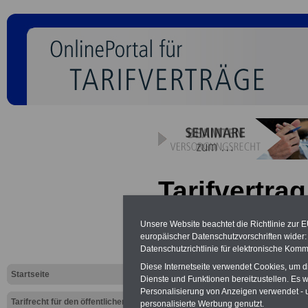
Tarifvertrag
Altersverso
Unsere Website beachtet die Richtlinie zur 
europäischer Datenschutzvorschriften wide
VKA: § 7 H
Datenschutzrichtlinie für elektronische Komm
Betriebsren
Diese Internetseite verwendet Cookies, um 
Startseite
Dienste und Funktionen bereitzustellen. Es
Personalisierung von Anzeigen verwendet - un
Tarifrecht für den öffentlichen
personalisierte Werbung genutzt.