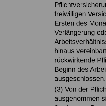
Pflichtversicheru
freiwilligen Vers
Ersten des Monat
Verlängerung od
Arbeitsverhältni
hinaus vereinbar
rückwirkende Pfl
Beginn des Arbeit
ausgeschlossen.
(3) Von der Pflic
ausgenommen sin