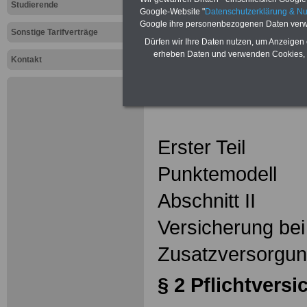
Tarifvertrag
Studierende
Google-Website "
Datenschutzerklärung & N
Altersverso
Google ihre personenbezogenen Daten verw
Sonstige Tarifverträge
Dürfen wir Ihre Daten nutzen, um Anzeigen 
VKA: §
erheben Daten und verwenden Cookies, 
Kontakt
2
Pflichtve
Erster Teil
Punktemodell
Abschnitt II
Versicherung bei
Zusatzversorgun
§ 2
Pflichtvers