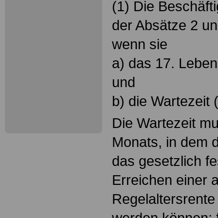
(1) Die Beschäfti
der Absätze 2 un
wenn sie
a) das 17. Leben
und
b) die Wartezeit 
Die Wartezeit mu
Monats, in dem d
das gesetzlich fe
Erreichen einer 
Regelaltersrente v
werden können; 