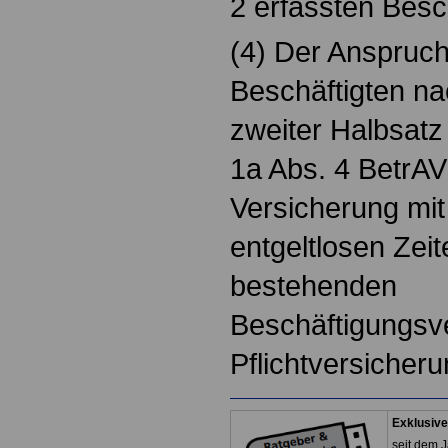
2 erfassten Besc
(4) Der Anspruch
Beschäftigten nac
zweiter Halbsatz
1a Abs. 4 BetrAV
Versicherung mit
entgeltlosen Zei
bestehenden
Beschäftigungsver
Pflichtversicher
Exklusive
seit dem J