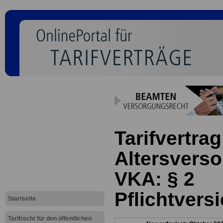
Tarifvertrag
Altersverso
VKA: § 2
Pflichtvers
Startseite
Tarifrecht für den öffentlichen