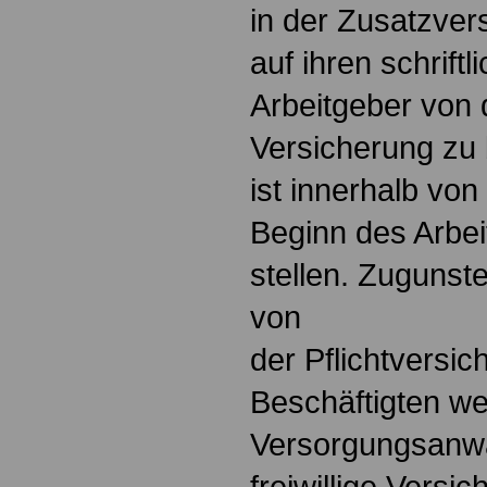
in der Zusatzver
auf ihren schrift
Arbeitgeber von d
Versicherung zu 
ist innerhalb vo
Beginn des Arbei
stellen. Zugunst
von
der Pflichtversic
Beschäftigten w
Versorgungsanwa
freiwillige Vers