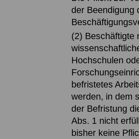
der Beendigung 
Beschäftigungsve
(2) Beschäftigte 
wissenschaftlich
Hochschulen od
Forschungseinric
befristetes Arbeit
werden, in dem 
der Befristung di
Abs. 1 nicht erfü
bisher keine Pfl