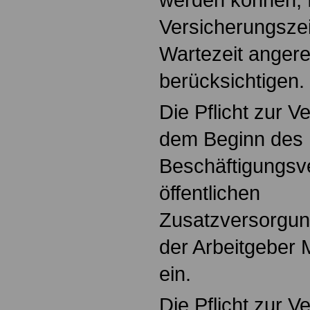
Versicherungszeit
Wartezeit angere
berücksichtigen.
Die Pflicht zur V
dem Beginn des
Beschäftigungsve
öffentlichen
Zusatzversorgung
der Arbeitgeber Mi
ein.
Die Pflicht zur V