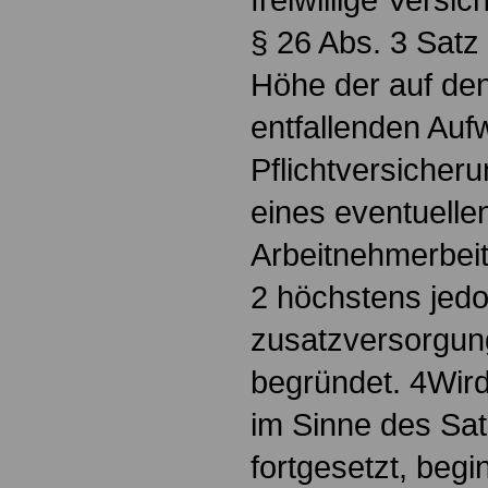
§ 26 Abs. 3 Satz 
Höhe der auf den
entfallenden Auf
Pflichtversicheru
eines eventuelle
Arbeitnehmerbei
2 höchstens jedo
zusatzversorgung
begründet. 4Wird
im Sinne des Sat
fortgesetzt, begi