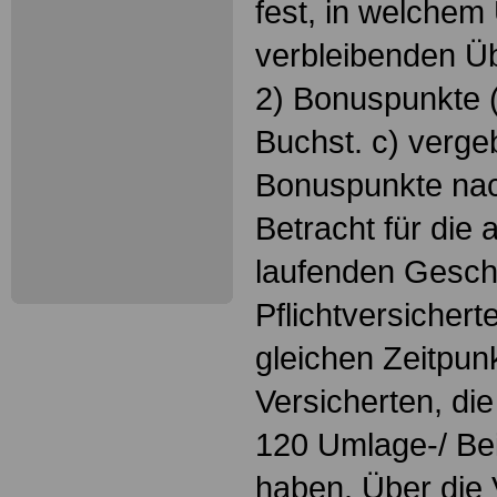
fest, in welche
verbleibenden Ü
2) Bonuspunkte (
Buchst. c) verg
Bonuspunkte nac
Betracht für die
laufenden Gesch
Pflichtversichert
gleichen Zeitpunk
Versicherten, die
120 Umlage-/ Bei
haben. Über die