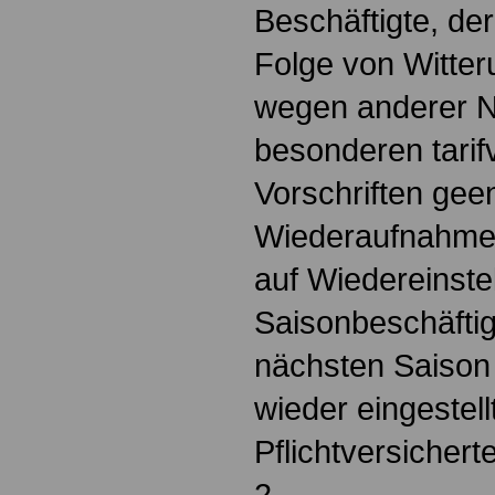
Beschäftigte, der
Folge von Witter
wegen anderer N
besonderen tarif
Vorschriften geen
Wiederaufnahme 
auf Wiedereinste
Saisonbeschäftig
nächsten Saison 
wieder eingestell
Pflichtversicher
2.