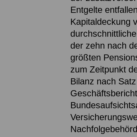
Entgelte entfalle
Kapitaldeckung v
durchschnittlich
der zehn nach d
größten Pensio
zum Zeitpunkt de
Bilanz nach Satz 
Geschäftsberich
Bundesaufsichts
Versicherungswe
Nachfolgebehörd