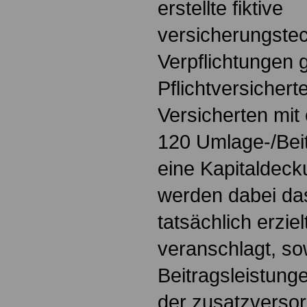
erstellte fiktive
versicherungstec
Verpflichtungen
Pflichtversichert
Versicherten mit 
120 Umlage-/Bei
eine Kapitaldeck
werden dabei da
tatsächlich erzie
veranschlagt, sow
Beitragsleistunge
der zusatzversor