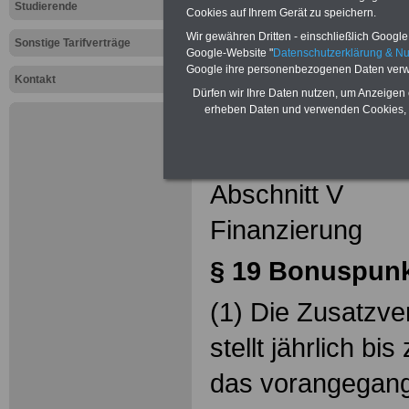
Altersverso
Studierende
Cookies auf Ihrem Gerät zu speichern.
VKA: § 19
B
Wir gewähren Dritten - einschließlich Google -
Sonstige Tarifverträge
Google-Website "
Datenschutzerklärung & N
Google ihre personenbezogenen Daten verw
Kontakt
Dürfen wir Ihre Daten nutzen, um Anzeigen 
erheben Daten und verwenden Cookies, 
Erster Teil
Punktemodell
Abschnitt V
Finanzierung
§ 19
Bonuspunk
(1) Die Zusatzve
stellt jährlich b
das vorangegang