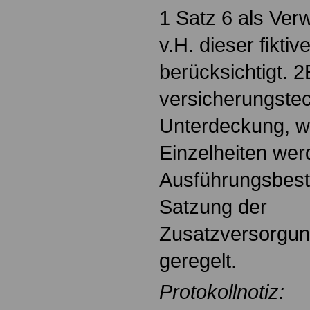
1 Satz 6 als Ver
v.H. dieser fikti
berücksichtigt. 2
versicherungstec
Unterdeckung, wi
Einzelheiten wer
Ausführungsbes
Satzung der
Zusatzversorgun
geregelt.
Protokollnotiz: