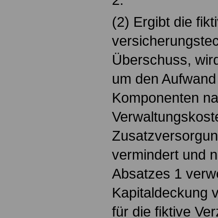
(2) Ergibt die fikt
versicherungstec
Überschuss, wir
um den Aufwand f
Komponenten nac
Verwaltungskost
Zusatzversorgun
vermindert und 
Absatzes 1 verwe
Kapitaldeckung v
für die fiktive V