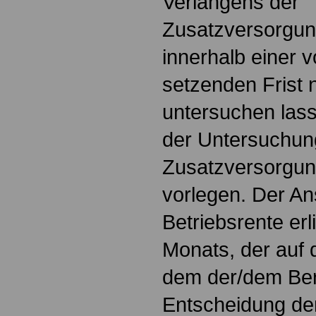
Verlangens der
Zusatzversorgun
innerhalb einer v
setzenden Frist n
untersuchen las
der Untersuchun
Zusatzversorgung
vorlegen. Der An
Betriebsrente erl
Monats, der auf d
dem der/dem Ber
Entscheidung de