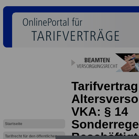
Tarifvertrag
Altersverso
VKA: § 14
Sonderrege
Startseite
Beschäftigte
Tarifrecht für den öffentlichen