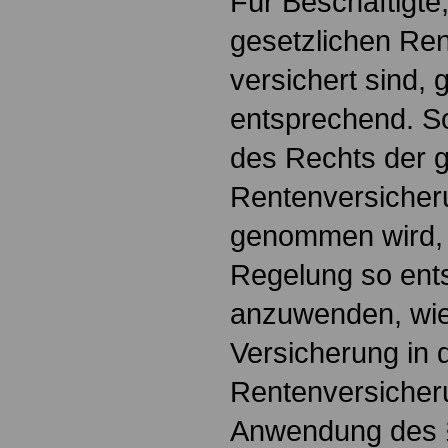
Für Beschäftigte,
gesetzlichen Ren
versichert sind, 
entsprechend. S
des Rechts der g
Rentenversiche
genommen wird, i
Regelung so ent
anzuwenden, wie 
Versicherung in 
Rentenversicheru
Anwendung des § 