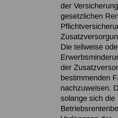
der Versicherung
gesetzlichen Ren
Pflichtversicheru
Zusatzversorgun
Die teilweise ode
Erwerbsminderun
der Zusatzverso
bestimmenden F
nachzuweisen. Di
solange sich die
Betriebsrentenbe