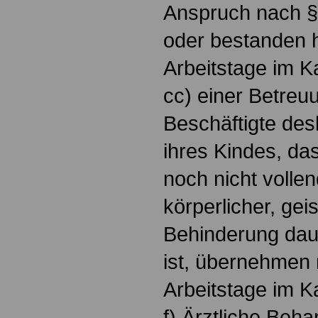
Anspruch nach §
oder bestanden ha
Arbeitstage im K
cc) einer Betre
Beschäftigte des
ihres Kindes, da
noch nicht volle
körperlicher, gei
Behinderung daue
ist, übernehmen 
Arbeitstage im K
f) Ärztliche Beh