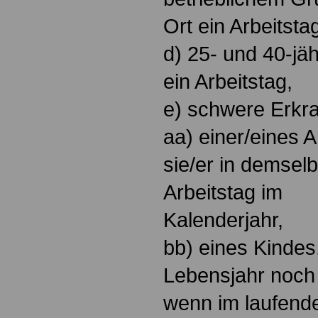
Ort ein Arbeitsta
d) 25- und 40-jäh
ein Arbeitstag,
e) schwere Erkr
aa) einer/eines 
sie/er in demselb
Arbeitstag im
Kalenderjahr,
bb) eines Kindes
Lebensjahr noch 
wenn im laufende