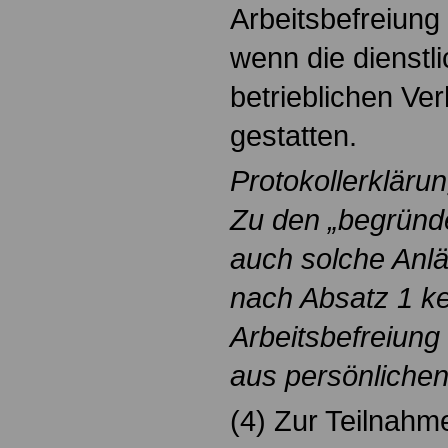
Arbeitsbefreiung
wenn die dienstl
betrieblichen Ver
gestatten.
Protokollerkläru
Zu den „begründ
auch solche Anlä
nach Absatz 1 ke
Arbeitsbefreiung
aus persönliche
(4) Zur Teilnah