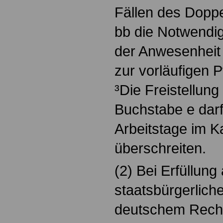
Fällen des Dopp
bb die Notwendig
der Anwesenheit 
zur vorläufigen P
³Die Freistellung
Buchstabe e darf
Arbeitstage im K
überschreiten.
(2) Bei Erfüllung
staatsbürgerliche
deutschem Recht