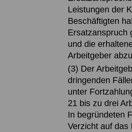
Leistungen der K
Beschäftigten h
Ersatzanspruch 
und die erhalten
Arbeitgeber abzu
(3) Der Arbeitge
dringenden Fälle
unter Fortzahlun
21 bis zu drei A
In begründeten F
Verzicht auf das 