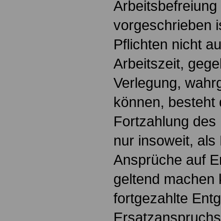
Arbeitsbefreiung
vorgeschrieben i
Pflichten nicht a
Arbeitszeit, gege
Verlegung, wah
können, besteht 
Fortzahlung des 
nur insoweit, als
Ansprüche auf Er
geltend machen 
fortgezahlte Entg
Ersatzanspruchs 