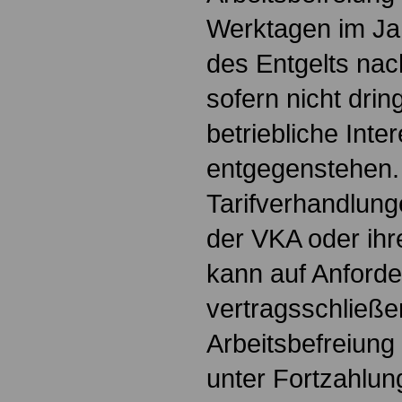
Werktagen im Ja
des Entgelts nach
sofern nicht drin
betriebliche Inte
entgegenstehen.
Tarifverhandlun
der VKA oder ihr
kann auf Anforde
vertragsschließ
Arbeitsbefreiung
unter Fortzahlun