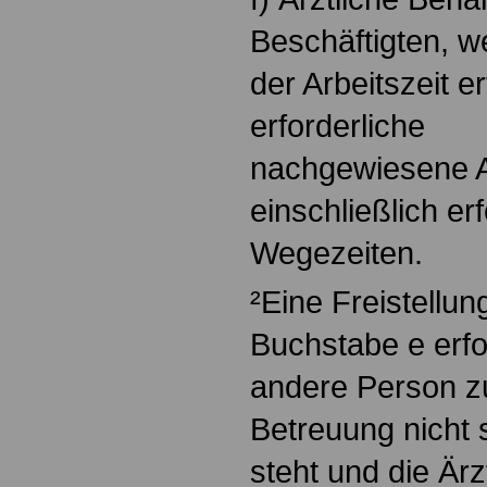
Beschäftigten, 
der Arbeitszeit e
erforderliche
nachgewiesene A
einschließlich er
Wegezeiten.
²Eine Freistellu
Buchstabe e erfol
andere Person zu
Betreuung nicht 
steht und die Ärz