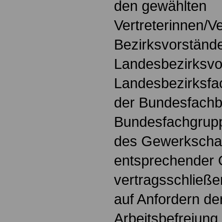
den gewählten
Vertreterinnen/Ve
Bezirksvorstände
Landesbezirksvo
Landesbezirksfa
der Bundesfachb
Bundesfachgrup
des Gewerkschaf
entsprechender 
vertragsschließ
auf Anfordern d
Arbeitsbefreiung 