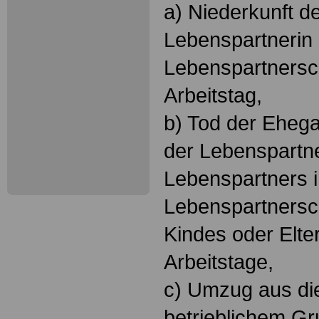
a) Niederkunft d
Lebenspartnerin
Lebenspartnersc
Arbeitstag,
b) Tod der Ehega
der Lebenspartn
Lebenspartners 
Lebenspartnersc
Kindes oder Elter
Arbeitstage,
c) Umzug aus di
betrieblichem G