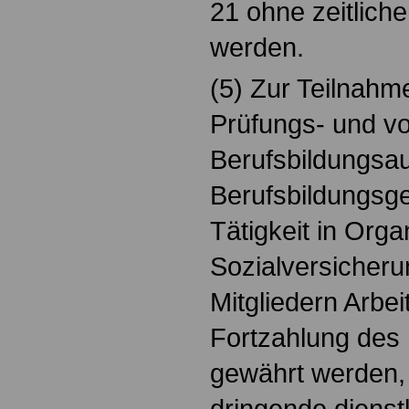
21 ohne zeitliche
werden.
(5) Zur Teilnahm
Prüfungs- und v
Berufsbildungs
Berufsbildungsge
Tätigkeit in Org
Sozialversicher
Mitgliedern Arbei
Fortzahlung des 
gewährt werden, 
dringende dienstl