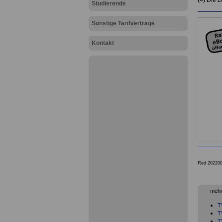
(4) Die 
Studierende
Sonstige Tarifverträge
Kontakt
Red 20220
mehr
T
T
T