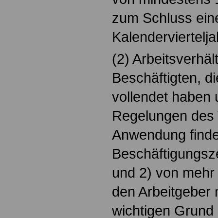
zum Schluss ein
Kalenderviertelja
(2) Arbeitsverhäl
Beschäftigten, d
vollendet haben u
Regelungen des 
Anwendung finde
Beschäftigungsze
und 2) von mehr 
den Arbeitgeber 
wichtigen Grund