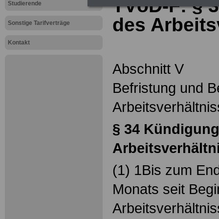
TVöD-F: § 
Studierende
des Arbeits
Sonstige Tarifverträge
Kontakt
Abschnitt V
Befristung und 
Arbeitsverhältni
§ 34
Kündigung
Arbeitsverhältn
(1) 1Bis zum En
Monats seit Beg
Arbeitsverhältnis