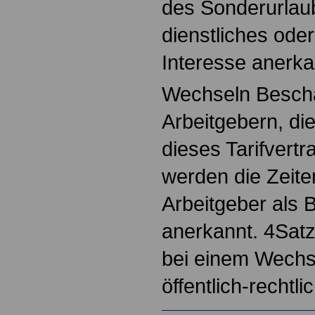
des Sonderurlaubs
dienstliches oder
Interesse anerka
Wechseln Beschä
Arbeitgebern, di
dieses Tarifvert
werden die Zeit
Arbeitgeber als 
anerkannt. 4Satz
bei einem Wechs
öffentlich-rechtl