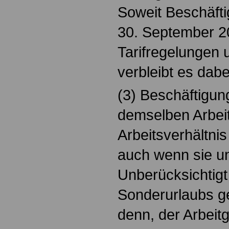
Soweit Beschäfti
30. September 2
Tarifregelungen
verbleibt es dabe
(3) Beschäftigung
demselben Arbei
Arbeitsverhältnis
auch wenn sie un
Unberücksichtigt 
Sonderurlaubs g
denn, der Arbeitg