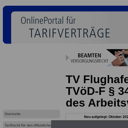
TV Flughaf
TVöD-F § 3
des Arbeits
Startseite
Neu aufgelegt: Oktober 20
Tarifrecht für den öffentlichen