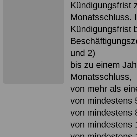
Kündigungsfrist
Monatsschluss. I
Kündigungsfrist b
Beschäftigungsze
und 2)
bis zu einem Ja
Monatsschluss,
von mehr als ei
von mindestens 
von mindestens 
von mindestens 
von mindestens 