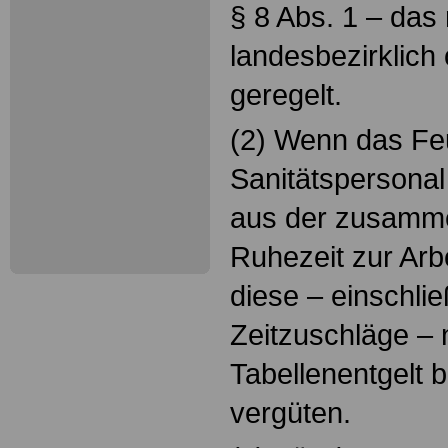
§ 8 Abs. 1 – das
landesbezirklich 
geregelt.
(2) Wenn das Fe
Sanitätspersonal
aus der zusam
Ruhezeit zur Arbe
diese – einschlie
Zeitzuschläge –
Tabellenentgelt 
vergüten.