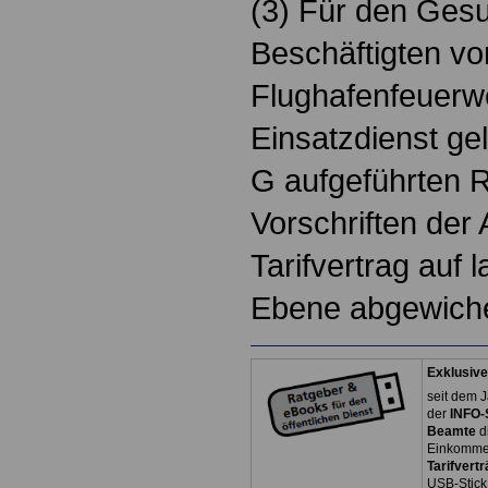
(3) Für den Ges
Beschäftigten vo
Flughafenfeuerw
Einsatzdienst gel
G aufgeführten 
Vorschriften der
Tarifvertrag auf 
Ebene abgewich
Exklusive
seit dem J
der
INFO-
Beamte
d
Einkommen
Tarifvertr
USB-Stick