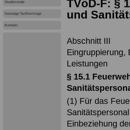
TVöD-F: § 
Studierende
und Sanitä
Sonstige Tarifverträge
Kontakt
Abschnitt III
Eingruppierung, 
Leistungen
§ 15.1
Feuerweh
Sanitätsperson
(1) Für das Feu
Sanitätspersonal
Einbeziehung de