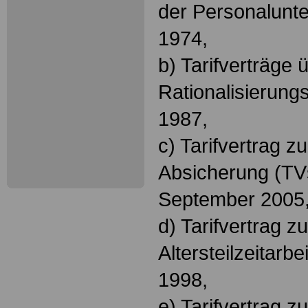
der Personalunt
1974,
b) Tarifverträge 
Rationalisierung
1987,
c) Tarifvertrag z
Absicherung (TV
September 2005
d) Tarifvertrag z
Altersteilzeitarb
1998,
e) Tarifvertrag zu