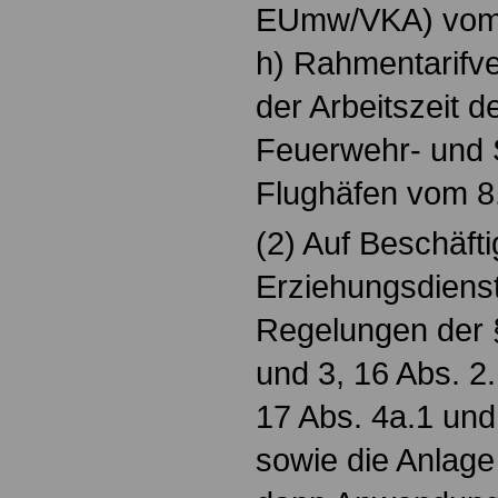
EUmw/VKA) vom 
h) Rahmentarifve
der Arbeitszeit d
Feuerwehr- und 
Flughäfen vom 8
(2) Auf Beschäfti
Erziehungsdienst
Regelungen der 
und 3, 16 Abs. 2.
17 Abs. 4a.1 un
sowie die Anlag