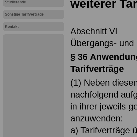
weiterer Tar
Studierende
Sonstige Tarifverträge
Kontakt
Abschnitt VI
Übergangs- und 
§ 36
Anwendung
Tarifverträge
(1) Neben diesem
nachfolgend aufg
in ihrer jeweils 
anzuwenden:
a) Tarifverträge