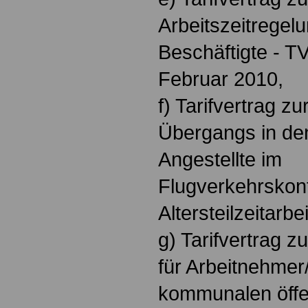
Arbeitszeitregelu
Beschäftigte - T
Februar 2010,
f) Tarifvertrag z
Übergangs in de
Angestellte im
Flugverkehrskont
Altersteilzeitarb
g) Tarifvertrag 
für Arbeitnehmer
kommunalen öffen