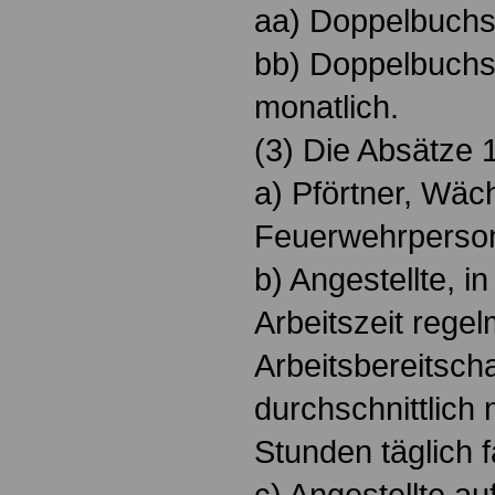
aa) Doppelbuchst
bb) Doppelbuchst
monatlich.
(3) Die Absätze 1
a) Pförtner, Wäch
Feuerwehrperson
b) Angestellte, 
Arbeitszeit rege
Arbeitsbereitsch
durchschnittlich
Stunden täglich fä
c) Angestellte au