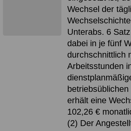
Wechsel der tägli
Wechselschichten
Unterabs. 6 Satz 
dabei in je fünf
durchschnittlich
Arbeitsstunden i
dienstplanmäßig
betriebsüblichen 
erhält eine Wech
102,26 € monatli
(2) Der Angestell