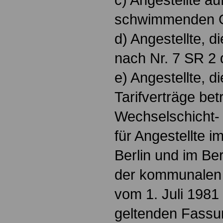
schwimmenden G
d) Angestellte, 
nach Nr. 7 SR 2 
e) Angestellte, di
Tarifverträge bet
Wechselschicht-
für Angestellte 
Berlin und im Be
der kommunalen 
vom 1. Juli 1981 
geltenden Fassun