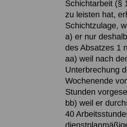
Schichtarbeit (§ 
zu leisten hat, er
Schichtzulage, 
a) er nur deshal
des Absatzes 1 ni
aa) weil nach de
Unterbrechung d
Wochenende von
Stunden vorgese
bb) weil er durch
40 Arbeitsstunde
dienstplanmäßig