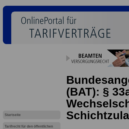
Bundesanges
(BAT): § 33
Wechselsch
Schichtzul
Startseite
Tarifrecht für den öffentlichen