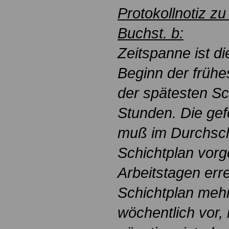
Protokollnotiz zu
Buchst. b:
Zeitspanne ist d
Beginn der früh
der spätesten Sc
Stunden. Die gef
muß im Durchsch
Schichtplan vor
Arbeitstagen err
Schichtplan mehr
wöchentlich vor, 