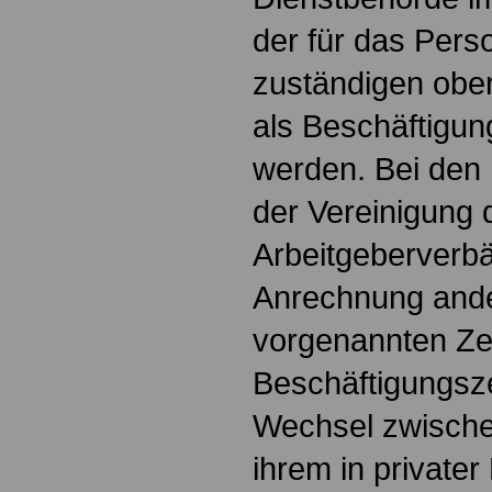
der für das Pers
zuständigen obe
als Beschäftigun
werden. Bei den 
der Vereinigung
Arbeitgeberverbä
Anrechnung ande
vorgenannten Zei
Beschäftigungsze
Wechsel zwisch
ihrem in private