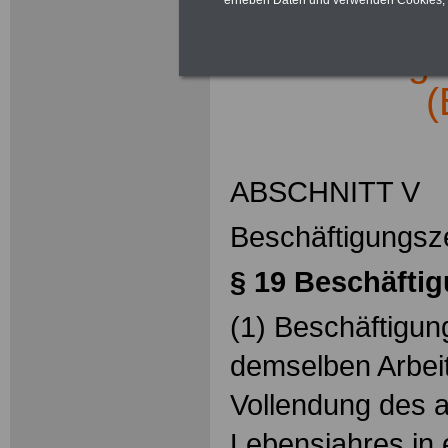
Bundesangest
(
ABSCHNITT V
Beschäftigungsze
§ 19 Beschäftig
(1) Beschäftigung
demselben Arbei
Vollendung des 
Lebensjahres in