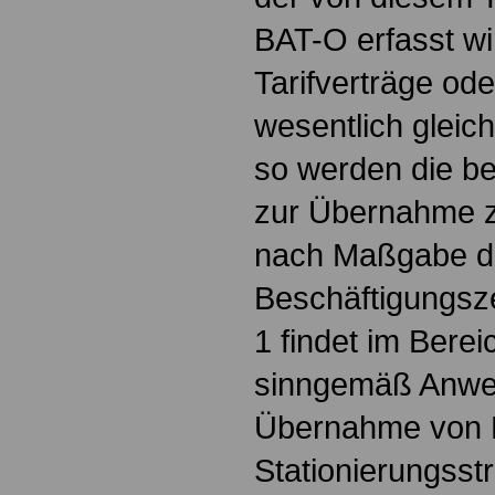
BAT-O erfasst wi
Tarifverträge ode
wesentlich gleic
so werden die bei
zur Übernahme z
nach Maßgabe de
Beschäftigungsze
1 findet im Bere
sinngemäß Anwe
Übernahme von E
Stationierungsstr