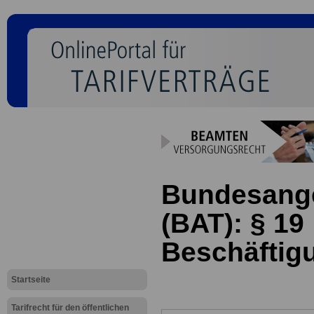
Bundesanges
(BAT): § 19
Beschäftig
Startseite
Tarifrecht für den öffentlichen