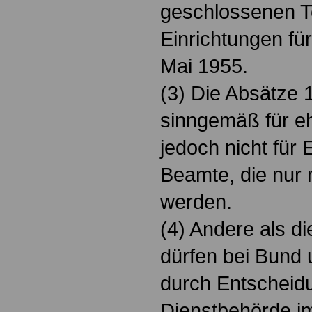
geschlossenen Te
Einrichtungen für
Mai 1955.
(3) Die Absätze 
sinngemäß für e
jedoch nicht für
Beamte, die nur 
werden.
(4) Andere als d
dürfen bei Bund
durch Entscheid
Dienstbehörde i