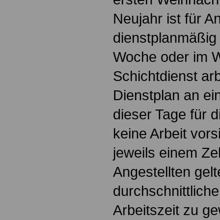
Neujahr ist für An
dienstplanmäßig 
Woche oder im W
Schichtdienst ar
Dienstplan an ei
dieser Tage für d
keine Arbeit vor
jeweils einem Ze
Angestellten gel
durchschnittlich
Arbeitszeit zu g