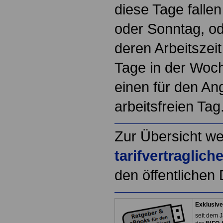
diese Tage falle
oder Sonntag, od
deren Arbeitszeit
Tage in der Woche
einen für den An
arbeitsfreien Tag
Zur Übersicht we
tarifvertraglic
den öffentlichen 
Exklusive
seit dem J