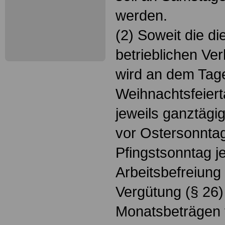
werden.
(2) Soweit die di
betrieblichen Ver
wird an dem Tag
Weihnachtsfeiert
jeweils ganztägi
vor Ostersonnta
Pfingstsonntag j
Arbeitsbefreiung
Vergütung (§ 26)
Monatsbeträgen 