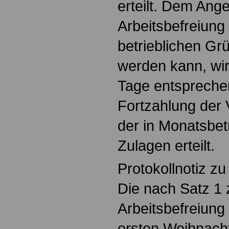
erteilt. Dem Ange
Arbeitsbefreiung
betrieblichen Grü
werden kann, wi
Tage entsprechen
Fortzahlung der 
der in Monatsbet
Zulagen erteilt.
Protokollnotiz zu
Die nach Satz 1
Arbeitsbefreiun
ersten Weihnacht