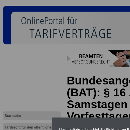
Bundesanges
(BAT): § 16 
Samstagen
Vorfesttage
Startseite
Tarifrecht für den öffentlichen
Unsere Website beachtet die Richtlinie zur 