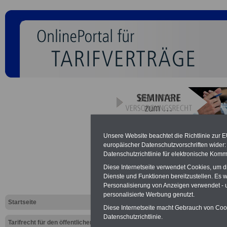
Bundesanges
Unsere Website beachtet die Richtlinie zur 
europäischer Datenschutzvorschriften wide
(BAT): § 15
Datenschutzrichtlinie für elektronische Komm
Diese Internetseite verwendet Cookies, um 
Dienste und Funktionen bereitzustellen. Es
Personalisierung von Anzeigen verwendet - un
personalisierte Werbung genutzt.
Startseite
Diese Internetseite macht Gebrauch von Cooki
Neu aufgelegt: Oktober 20
Datenschutzrichtlinie.
Tarifrecht für den öffentlichen