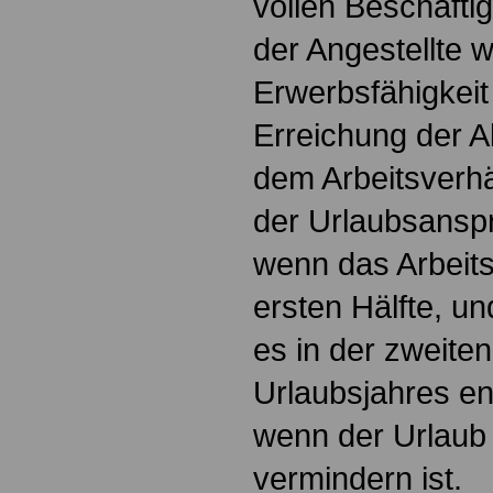
vollen Beschäfti
der Angestellte 
Erwerbsfähigkeit
Erreichung der A
dem Arbeitsverhä
der Urlaubsanspr
wenn das Arbeits
ersten Hälfte, un
es in der zweiten
Urlaubsjahres end
wenn der Urlaub
vermindern ist.