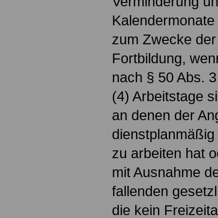
Verminderung unte
Kalendermonate 
zum Zwecke der 
Fortbildung, we
nach § 50 Abs. 3 
(4) Arbeitstage s
an denen der Ang
dienstplanmäßig 
zu arbeiten hat o
mit Ausnahme der
fallenden gesetzl
die kein Freizeit