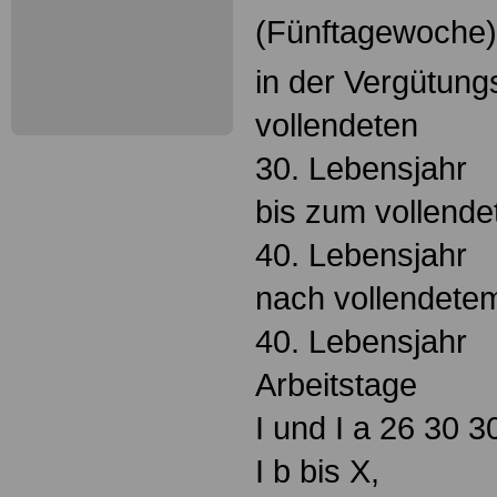
(Fünftagewoche),
in der Vergütun
vollendeten
30. Lebensjahr
bis zum vollende
40. Lebensjahr
nach vollendete
40. Lebensjahr
Arbeitstage
I und I a 26 30 3
I b bis X,