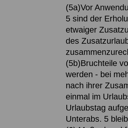
(5a)Vor Anwendu
5 sind der Erhol
etwaiger Zusatz
des Zusatzurlau
zusammenzurec
(5b)Bruchteile v
werden - bei meh
nach ihrer Zusa
einmal im Urlaubs
Urlaubstag aufge
Unterabs. 5 bleib