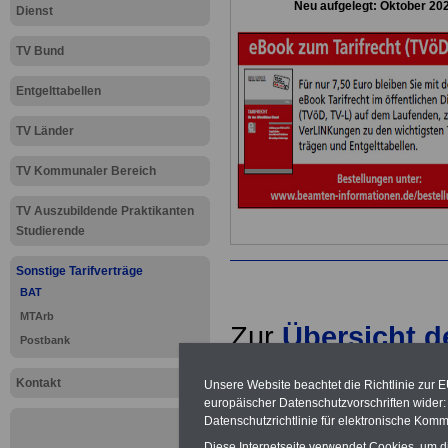
Neu aufgelegt: Oktober 20
Dienst
TV Bund
Entgelttabellen
TV Länder
TV Kommunaler Bereich
TV Auszubildende Praktikanten
Studierende
Sonstige Tarifverträge
BAT
MTArb
Zur
Übersicht 
Postbank
.
Kontakt
Unsere Website beachtet die Richtlinie zur 
europäischer Datenschutzvorschriften wide
Datenschutzrichtlinie für elektronische Komm
Diese Internetseite verwendet Cookies, um 