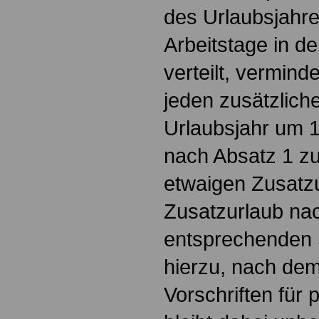
des Urlaubsjahre
Arbeitstage in d
verteilt, verminde
jeden zusätzliche
Urlaubsjahr um 
nach Absatz 1 zu
etwaigen Zusatzu
Zusatzurlaub na
entsprechenden
hierzu, nach de
Vorschriften für p