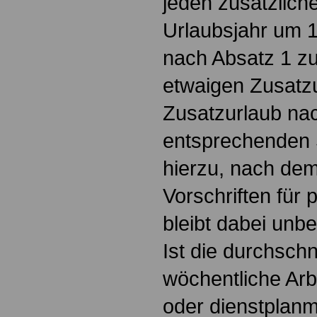
jeden zusätzlich
Urlaubsjahr um 
nach Absatz 1 zu
etwaigen Zusatzu
Zusatzurlaub na
entsprechenden
hierzu, nach de
Vorschriften für p
bleibt dabei unbe
Ist die durchschn
wöchentliche Arb
oder dienstplanm