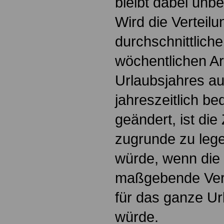
bleibt dabei unbe
Wird die Verteilu
durchschnittlich
wöchentlichen Ar
Urlaubsjahres au
jahreszeitlich b
geändert, ist die
zugrunde zu lege
würde, wenn die 
maßgebende Verte
für das ganze Ur
würde.