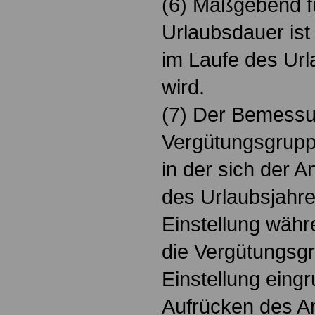
(6) Maßgebend f
Urlaubsdauer ist
im Laufe des Url
wird.
(7) Der Bemessun
Vergütungsgrupp
in der sich der A
des Urlaubsjahre
Einstellung währ
die Vergütungsgru
Einstellung eingr
Aufrücken des A