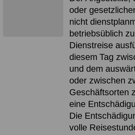
oder gesetzliche
nicht dienstplan
betriebsüblich zu
Dienstreise ausfü
diesem Tag zwi
und dem auswärt
oder zwischen z
Geschäftsorten 
eine Entschädig
Die Entschädigun
volle Reisestunde