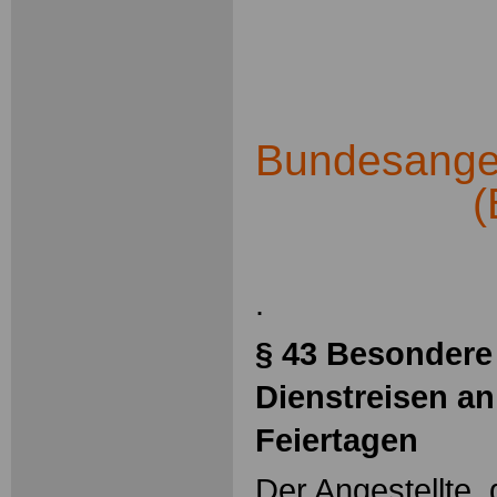
.
Bundesangest
(
.
§ 43 Besondere
Dienstreisen a
Feiertagen
Der Angestellte,