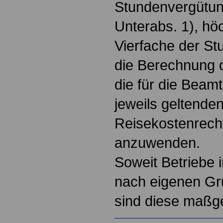
Stundenvergütun
Unterabs. 1), hö
Vierfache der St
die Berechnung 
die für die Beam
jeweils geltenden
Reisekostenrech
anzuwenden.
Soweit Betriebe 
nach eigenen Gr
sind diese maßg