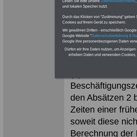
Lesen Sie bitte unsere
Datenschutzrichtlinie
,
Bundesangest
und lokalen Speicher nutzt.
(
Durch das Klicken von "Zustimmung" geben Sie
Cookies auf Ihrem Gerät zu speichern.
Wir gewähren Dritten - einschließlich Google -
Google-Website "
Datenschutzerklärung & N
Google ihre personenbezogenen Daten verw
.
Dürfen wir Ihre Daten nutzen, um Anzeigen 
erheben Daten und verwenden Cookies, 
§ 20 Dienstzeit
(1) Die Dienstzei
Beschäftigungsze
den Absätzen 2 
Zeiten einer frü
soweit diese nich
Berechnung der 