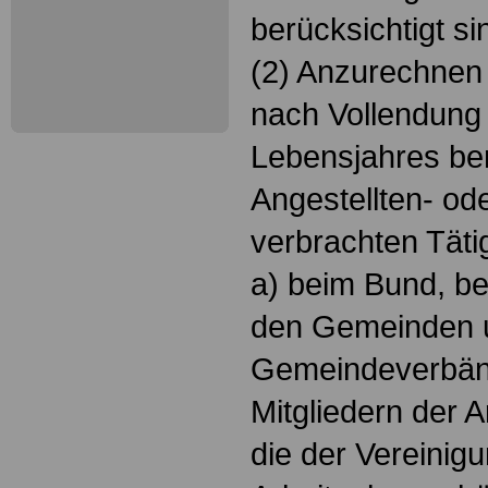
berücksichtigt si
(2) Anzurechnen 
nach Vollendung
Lebensjahres ber
Angestellten- ode
verbrachten Täti
a) beim Bund, be
den Gemeinden 
Gemeindeverbän
Mitgliedern der 
die der Vereini