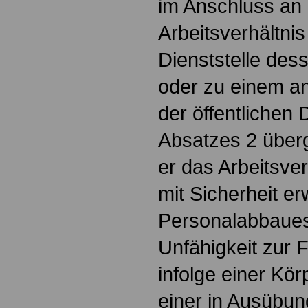
im Anschluss an 
Arbeitsverhältni
Dienststelle des
oder zu einem a
der öffentlichen
Absatzes 2 überg
er das Arbeitsve
mit Sicherheit er
Personalabbaue
Unfähigkeit zur F
infolge einer Kö
einer in Ausübun