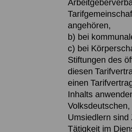
Arbeitgeberverb
Tarifgemeinschaf
angehören,
b) bei kommunal
c) bei Körpersch
Stiftungen des öf
diesen Tarifvert
einen Tarifvertra
Inhalts anwende
Volksdeutschen,
Umsiedlern sind Z
Tätigkeit im Dien