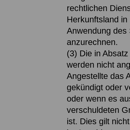
rechtlichen Dien
Herkunftsland i
Anwendung des 
anzurechnen.
(3) Die in Absatz
werden nicht an
Angestellte das A
gekündigt oder vo
oder wenn es au
verschuldeten G
ist. Dies gilt nic