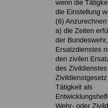
wenn die Tätigke
die Einstellung w
(6) Anzurechnen 
a) die Zeiten erfü
der Bundeswehr, 
Ersatzdienstes 
den zivilen Ersat
des Zivildienste
Zivildienstgesetz
Tätigkeit als
Entwicklungshelf
Wehr- oder Zivild