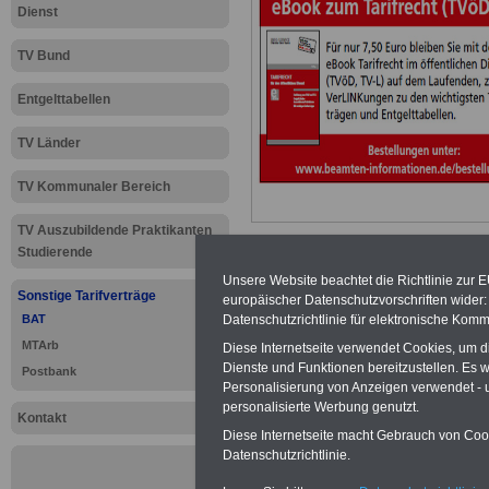
Dienst
TV Bund
Entgelttabellen
TV Länder
TV Kommunaler Bereich
TV Auszubildende Praktikanten
Studierende
Unsere Website beachtet die Richtlinie zur 
Sonstige Tarifverträge
europäischer Datenschutzvorschriften wide
Zur
Übersicht 
BAT
Datenschutzrichtlinie für elektronische Komm
MTArb
Diese Internetseite verwendet Cookies, um 
.
Dienste und Funktionen bereitzustellen. Es
Postbank
Personalisierung von Anzeigen verwendet - un
personalisierte Werbung genutzt.
Kontakt
Diese Internetseite macht Gebrauch von Cooki
Datenschutzrichtlinie.