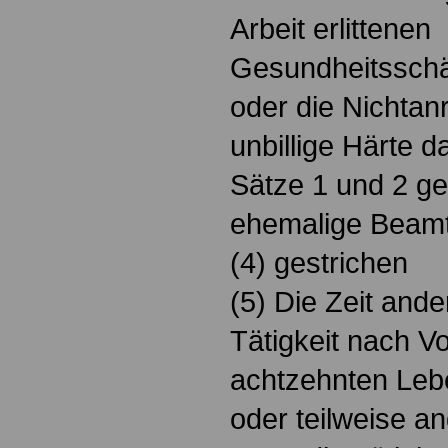
Arbeit erlittenen
Gesundheitsschä
oder die Nichtan
unbillige Härte d
Sätze 1 und 2 ge
ehemalige Beamt
(4) gestrichen
(5) Die Zeit ande
Tätigkeit nach V
achtzehnten Leb
oder teilweise a