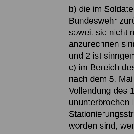
b) die im Soldate
Bundeswehr zurü
soweit sie nicht
anzurechnen sind
und 2 ist sinng
c) im Bereich de
nach dem 5. Mai
Vollendung des 
ununterbrochen i
Stationierungsstr
worden sind, wen