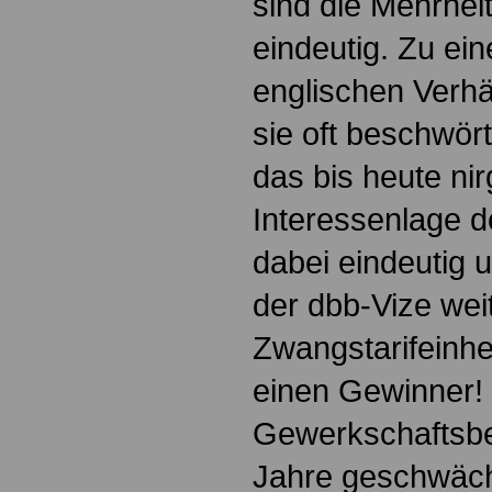
sind die Mehrheit
eindeutig. Zu ei
englischen Verhä
sie oft beschwört
das bis heute nir
Interessenlage d
dabei eindeutig 
der dbb-Vize wei
Zwangstarifeinhei
einen Gewinner! 
Gewerkschaftsb
Jahre geschwächt