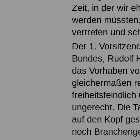
Zeit, in der wir 
werden müssten
vertreten und sc
Der 1. Vorsitzen
Bundes, Rudolf 
das Vorhaben v
gleichermaßen re
freiheitsfeindlich
ungerecht. Die T
auf den Kopf gest
noch Branchenge