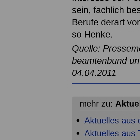
sein, fachlich be
Berufe derart vo
so Henke.
Quelle: Pressem
beamtenbund und 
04.04.2011
mehr zu:
Aktue
Aktuelles aus 
Aktuelles aus T