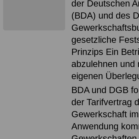
der Deutschen A
(BDA) und des 
Gewerkschaftsbu
gesetzliche Fest
Prinzips Ein Betr
abzulehnen und n
eigenen Überleg
BDA und DGB for
der Tarifvertrag 
Gewerkschaft im 
Anwendung komme
Gewerkschaften 