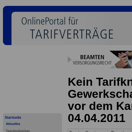
Kein Tarifkn
Gewerkschaf
vor dem Ka
04.04.2011
Startseite
Aktuelles
Taschenbücher