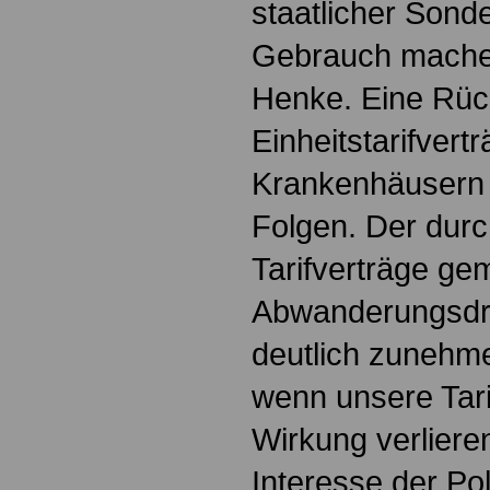
staatlicher Sonde
Gebrauch mache
Henke. Eine Rüc
Einheitstarifvert
Krankenhäusern
Folgen. Der durc
Tarifverträge gem
Abwanderungsdr
deutlich zunehm
wenn unsere Tari
Wirkung verliere
Interesse der Pol