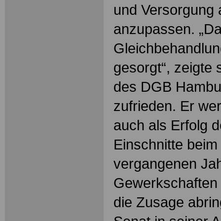
und Versorgung 
anzupassen. „Dam
Gleichbehandlun
gesorgt“, zeigte 
des DGB Hambur
zufrieden. Er we
auch als Erfolg 
Einschnitte beim
vergangenen Jahr
Gewerkschaften 
die Zusage abri