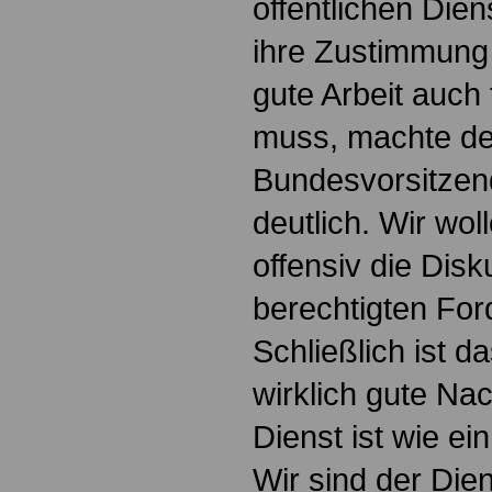
öffentlichen Dien
ihre Zustimmung
gute Arbeit auch 
muss, machte de
Bundesvorsitzen
deutlich. Wir wo
offensiv die Dis
berechtigten Fo
Schließlich ist d
wirklich gute Nac
Dienst ist wie ei
Wir sind der Dien