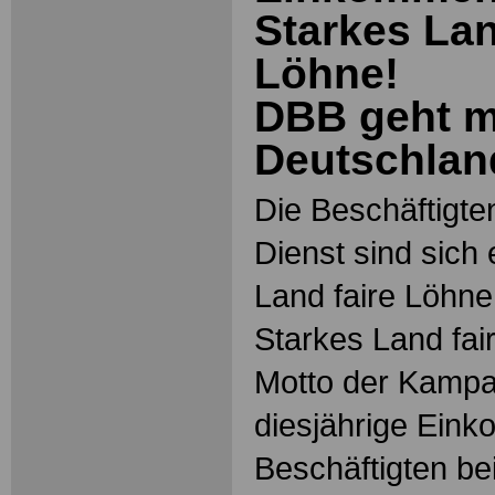
Starkes Lan
Löhne!
DBB geht mi
Deutschlan
Die Beschäftigten
Dienst sind sich 
Land faire Löhne
Starkes Land fai
Motto der Kampag
diesjährige Eink
Beschäftigten be