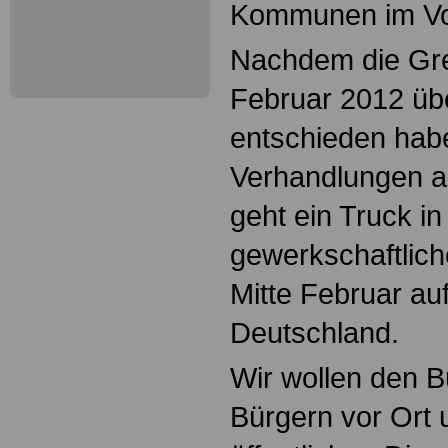
Kommunen im Vorf
Nachdem die Gr
Februar 2012 üb
entschieden hab
Verhandlungen a
geht ein Truck i
gewerkschaftlic
Mitte Februar au
Deutschland.
Wir wollen den 
Bürgern vor Ort 