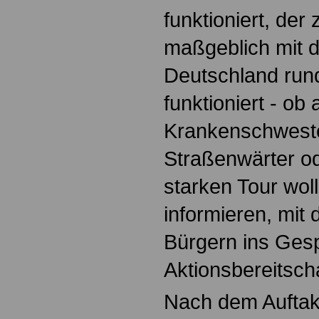
funktioniert, der 
maßgeblich mit d
Deutschland run
funktioniert - ob 
Krankenschwester
Straßenwärter ode
starken Tour woll
informieren, mit
Bürgern ins Ge
Aktionsbereitscha
Nach dem Auftakt