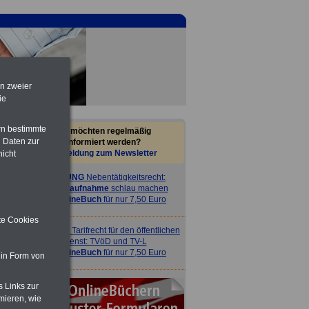
en zweier
ie
rn bestimmte
Sie möchten regelmäßig
 Daten zur
informiert werden?
Anmeldung zum Newsletter
nicht
ACHTUNG
Nebentätigkeitsrecht:
vor Jobaufnahme
schlau machen
>>>
OnlineBuch
für nur 7,50 Euro
ite Cookies
ACHTUNG
Tarifrecht für den öffentlichen
Dienst: TVöD und TV-L
>>>
OnlineBuch
für nur 7,50 Euro
 in Form von
s Links zur
mieren, wie