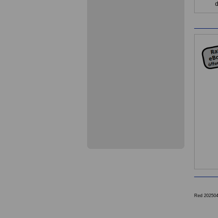
d
Red 20250