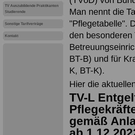
TV Auszubildende Praktikanten
Man nennt die Ta
Studierende
"Pflegetabelle". D
Sonstige Tarifverträge
den besonderen T
Kontakt
Betreuungseinri
BT-B) und für K
K, BT-K).
Hier die aktuelle
TV-L Entgel
Pflegekräft
gemäß Anla
ab 1.12.202