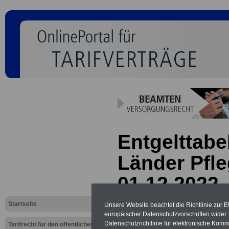
Entgelttabe
Länder Pfle
01.12.2022
Startseite
Unsere Website beachtet die Richtlinie zur 
Neu aufgelegt: Oktober 20
europäischer Datenschutzvorschriften wide
Datenschutzrichtlinie für elektronische Komm
Tarifrecht für den öffentlichen