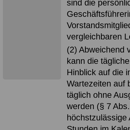
sind die persönl
Geschäftsführer
Vorstandsmitglie
vergleichbaren L
(2) Abweichend 
kann die tägliche
Hinblick auf die i
Wartezeiten auf 
täglich ohne Ausg
werden (§ 7 Abs.
höchstzulässige A
Stunden im Kale