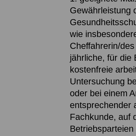
Gewährleistung 
Gesundheitsschut
wie insbesonder
Cheffahrerin/des
jährliche, für die
kostenfreie arbe
Untersuchung bei
oder bei einem Ar
entsprechender a
Fachkunde, auf d
Betriebsparteien