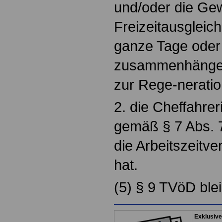
und/oder die Ge
Freizeitausgleic
ganze Tage oder
zusammenhängend
zur Rege-neratio
2. die Cheffahrer
gemäß § 7 Abs. 7
die Arbeitszeitve
hat.
(5) § 9 TVöD blei
Exklusive