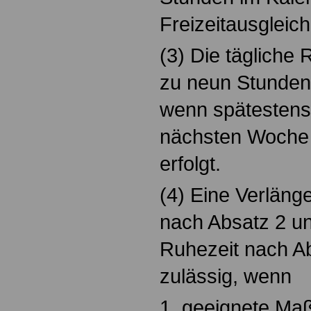
Freizeitausgleich
(3) Die tägliche 
zu neun Stunden
wenn spätestens 
nächsten Woche 
erfolgt.
(4) Eine Verlänge
nach Absatz 2 un
Ruhezeit nach Ab
zulässig, wenn
1. geeignete Ma