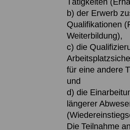
Tätigkeiten (Erha
b) der Erwerb zu
Qualifikationen (
Weiterbildung),
c) die Qualifizie
Arbeitsplatzsiche
für eine andere 
und
d) die Einarbeit
längerer Abwese
(Wiedereinstiegsq
Die Teilnahme an