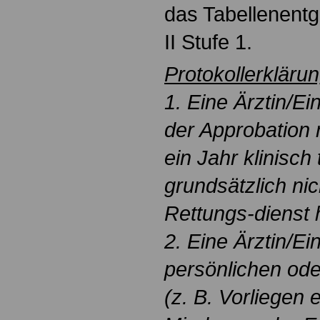
das Tabellenentg
II Stufe 1.
Protokollerkläru
1. Eine Ärztin/Ei
der Approbation 
ein Jahr klinisch t
grundsätzlich ni
Rettungs-dienst
2. Eine Ärztin/Ei
persönlichen ode
(z. B. Vorliegen