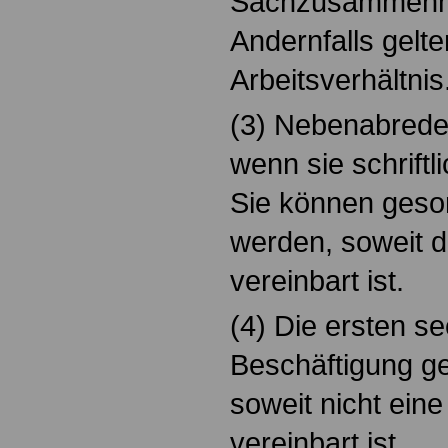
Sachzusammenh
Andernfalls gelte
Arbeitsverhältnis
(3) Nebenabrede
wenn sie schriftl
Sie können geso
werden, soweit di
vereinbart ist.
(4) Die ersten s
Beschäftigung ge
soweit nicht eine
vereinbart ist.