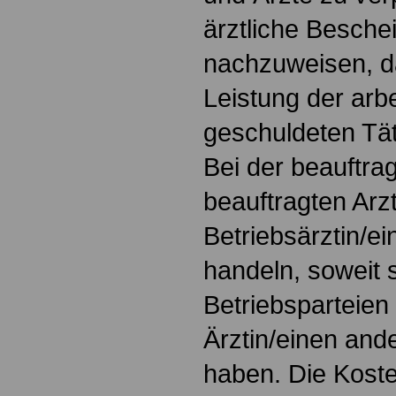
ärztliche Besche
nachzuweisen, da
Leistung der arbe
geschuldeten Täti
Bei der beauftra
beauftragten Arz
Betriebsärztin/ei
handeln, soweit s
Betriebsparteien 
Ärztin/einen ande
haben. Die Koste