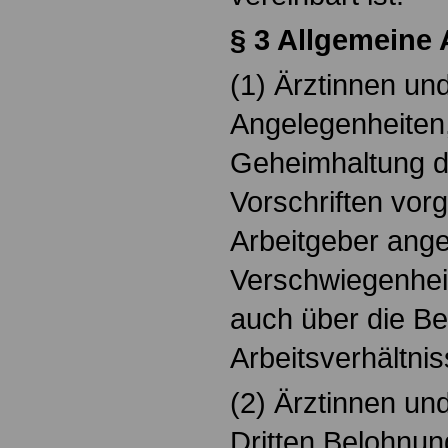
§ 3 Allgemeine
(1) Ärztinnen un
Angelegenheiten
Geheimhaltung d
Vorschriften vo
Arbeitgeber ange
Verschwiegenheit
auch über die B
Arbeitsverhältni
(2) Ärztinnen un
Dritten Belohnu