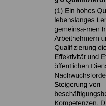
(1) Ein hohes Qu
lebenslanges Ler
gemeinsa-men In
Arbeitnehmern u
Qualifizierung di
Effektivität und E
öffentlichen Dien
Nachwuchsförde
Steigerung von
beschäftigungs
Kompetenzen. D