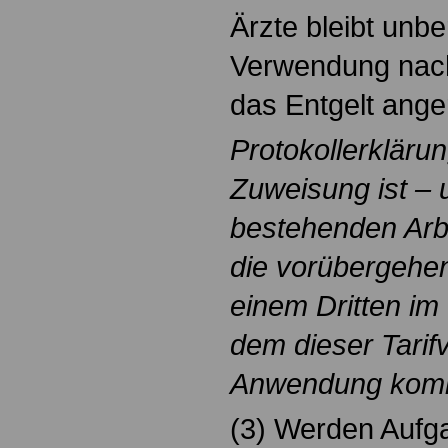
Ärzte bleibt unb
Verwendung nach
das Entgelt ange
Protokollerkläru
Zuweisung ist – 
bestehenden Arbe
die vorübergehe
einem Dritten im 
dem dieser Tarifv
Anwendung kom
(3) Werden Aufg