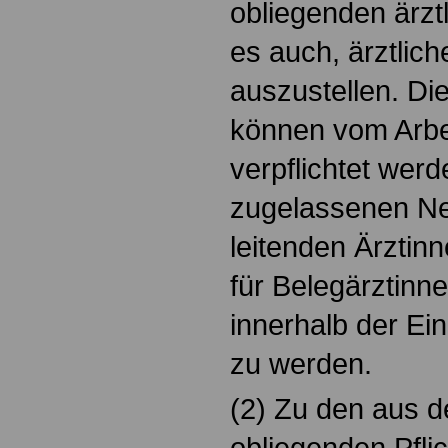
obliegenden ärztl
es auch, ärztlic
auszustellen. Di
können vom Arbe
verpflichtet wer
zugelassenen Ne
leitenden Ärztin
für Belegärztinn
innerhalb der Einr
zu werden.
(2) Zu den aus de
obliegenden Pfli