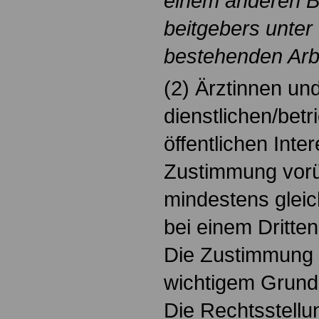
einem anderen Be
beitgebers unter
bestehenden Arbe
(2) Ärztinnen un
dienstlichen/betr
öffentlichen Inter
Zustimmung vor
mindestens gleic
bei einem Dritte
Die Zustimmung 
wichtigem Grund
Die Rechtsstellu