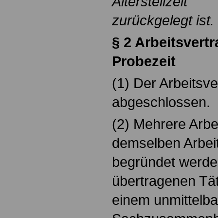
Altersteilzeit
zurückgelegt ist.
§ 2 Arbeitsvert
Probezeit
(1) Der Arbeitsver
abgeschlossen.
(2) Mehrere Arbe
demselben Arbeit
begründet werden
übertragenen Täti
einem unmittelb