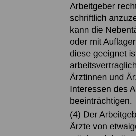
Arbeitgeber recht
schriftlich anzuz
kann die Nebentä
oder mit Auflage
diese geeignet is
arbeitsvertraglic
Ärztinnen und Är
Interessen des A
beeinträchtigen.
(4) Der Arbeitge
Ärzte von etwa