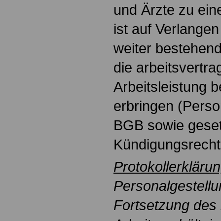
und Ärzte zu eine
ist auf Verlangen
weiter bestehend
die arbeitsvertra
Arbeitsleistung b
erbringen (Perso
BGB sowie geset
Kündigungsrechte
Protokollerkläru
Personalgestellun
Fortsetzung des