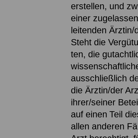
erstellen, und 
einer zugelassen
leitenden Ärztin/
Steht die Vergüt
ten, die gutacht
wissenschaftlich
ausschließlich d
die Ärztin/der A
ihrer/seiner Bet
auf einen Teil di
allen anderen Fäl