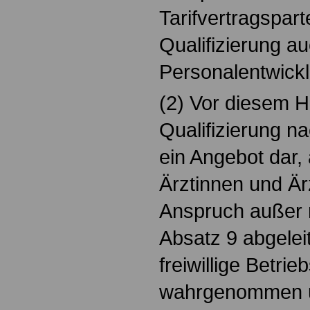
Tarifvertragspar
Qualifizierung au
Personalentwick
(2) Vor diesem Hi
Qualifizierung n
ein Angebot dar,
Ärztinnen und Ärz
Anspruch außer 
Absatz 9 abgelei
freiwillige Betri
wahrgenommen 