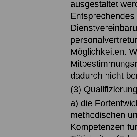
ausgestaltet wer
Entsprechendes g
Dienstvereinbar
personalvertretu
Möglichkeiten. 
Mitbestimmungs
dadurch nicht ber
(3) Qualifizier
a) die Fortentwic
methodischen un
Kompetenzen für