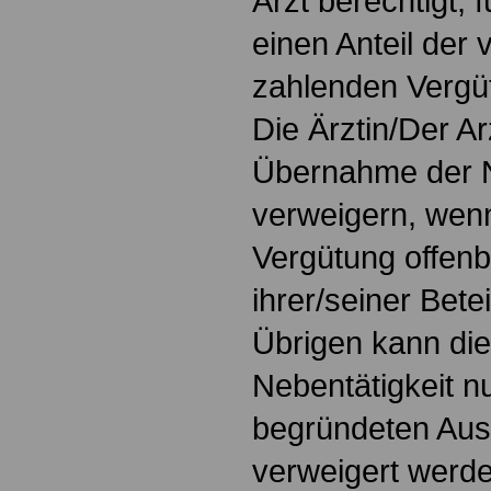
Arzt berechtigt, 
einen Anteil der 
zahlenden Verg
Die Ärztin/Der Ar
Übernahme der N
verweigern, wen
Vergütung offen
ihrer/seiner Bete
Übrigen kann di
Nebentätigkeit n
begründeten Aus
verweigert werde