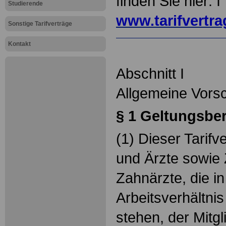
finden Sie hier: I
Studierende
www.tarifvertr
Sonstige Tarifverträge
Kontakt
Abschnitt I
Allgemeine Vorsc
§ 1 Geltungsbe
(1) Dieser Tarifve
und Ärzte sowie
Zahnärzte, die i
Arbeitsverhältni
stehen, der Mitgl