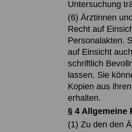
Untersuchung trä
(6) Ärztinnen un
Recht auf Einsich
Personalakten. 
auf Einsicht auch
schriftlich Bevo
lassen. Sie kön
Kopien aus ihre
erhalten.
§ 4 Allgemeine 
(1) Zu den den Ä