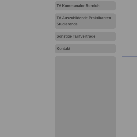
TV Kommunaler Bereich
TV Auszubildende Praktikanten
Studierende
Sonstige Tarifverträge
Kontakt