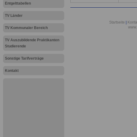
Entgelttabellen
TV Länder
Startseite
|
Konta
www.
TV Kommunaler Bereich
TV Auszubildende Praktikanten
Studierende
Sonstige Tarifverträge
Kontakt