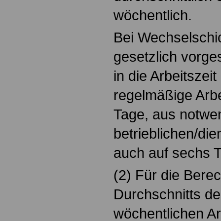
wöchentlich.
Bei Wechselschic
gesetzlich vorg
in die Arbeitszei
regelmäßige Arbe
Tage, aus notwe
betrieblichen/di
auch auf sechs T
(2) Für die Bere
Durchschnitts d
wöchentlichen Arb