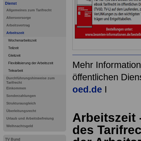
Dienst
Allgemeines zum Tarifrecht
Altersvorsorge
Arbeitsvertrag
Arbeitszeit
Wochenarbeitszeit
Teilzeit
Gleitzeit
Mehr Information
Flexibilisierung der Arbeitszeit
Telearbeit
öffentlichen Dien
Durchführungshinweise zum
Tarifrecht
oed.de
I
Einkommen
Sonderzahlungen
Strukturausgleich
Überleitungsrecht
Arbeitszeit
Urlaub und Arbeitsbefreiung
des Tarifre
Weihnachtsgeld
TV Bund