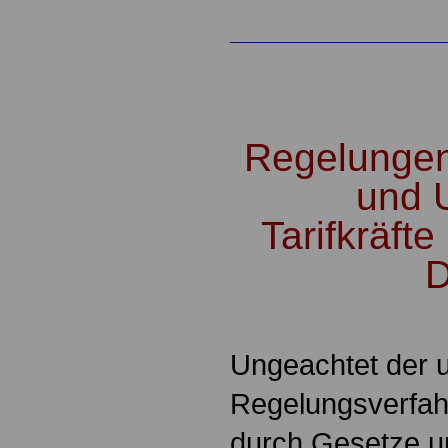
.
Regelungen 
und 
Tarifkräfte
D
.
Ungeachtet der u
Regelungsverfah
durch Gesetze u