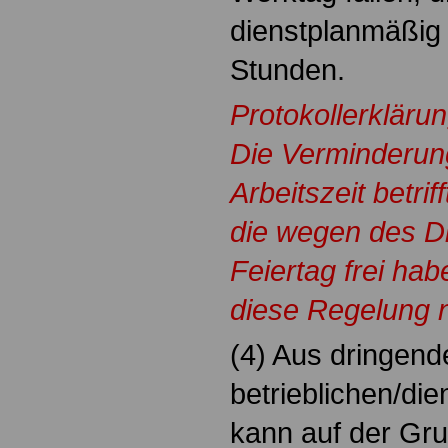
dienstplanmäßig
Stunden.
Protokollerkläru
Die Verminderun
Arbeitszeit betrif
die wegen des D
Feiertag frei ha
diese Regelung 
(4) Aus dringend
betrieblichen/di
kann auf der Gru