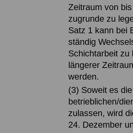
Zeitraum von bis
zugrunde zu leg
Satz 1 kann bei B
ständig Wechsels
Schichtarbeit zu 
längerer Zeitrau
werden.
(3) Soweit es die
betrieblichen/die
zulassen, wird d
24. Dezember u