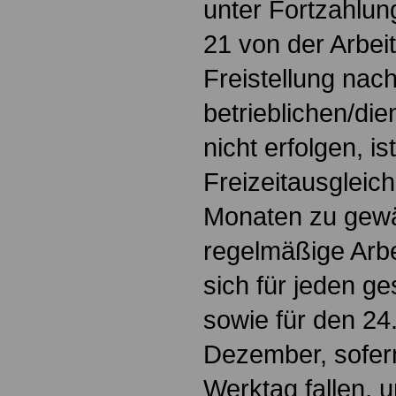
unter Fortzahlun
21 von der Arbeit
Freistellung nac
betrieblichen/di
nicht erfolgen, i
Freizeitausgleich
Monaten zu gewä
regelmäßige Arbe
sich für jeden ge
sowie für den 2
Dezember, sofern
Werktag fallen, 