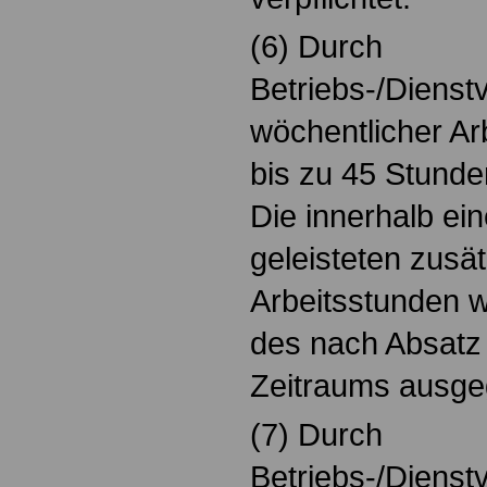
(6) Durch
Betriebs-/Dienst
wöchentlicher Arb
bis zu 45 Stunde
Die innerhalb ein
geleisteten zusät
Arbeitsstunden
des nach Absatz 
Zeitraums ausge
(7) Durch
Betriebs-/Dienst