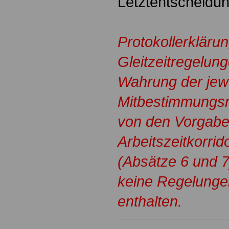
Letztentscheidun
Protokollerklärun
Gleitzeitregelung
Wahrung der jewe
Mitbestimmungsr
von den Vorgabe
Arbeitszeitkorri
(Absätze 6 und 7
keine Regelunge
enthalten.