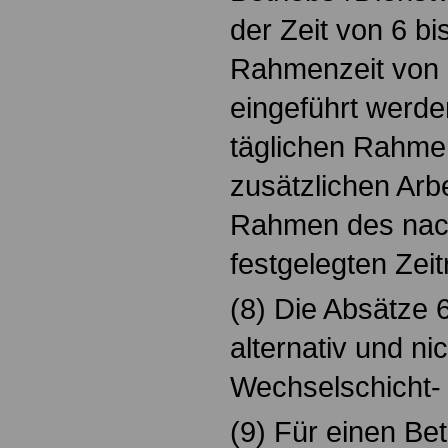
der Zeit von 6 bi
Rahmenzeit von 
eingeführt werde
täglichen Rahmen
zusätzlichen Arb
Rahmen des nach
festgelegten Zei
(8) Die Absätze 
alternativ und nic
Wechselschicht- 
(9) Für einen Bet