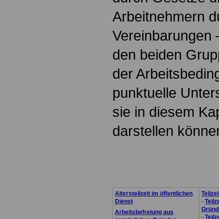
Arbeitnehmern du
Vereinbarungen 
den beiden Grup
der Arbeitsbedin
punktuelle Unter
sie in diesem Ka
darstellen könne
.
Altersteilzeit im öffentlichen
Teilze
Dienst
-
Teilz
Gründ
Arbeitsbefreiung aus
-
Teilz