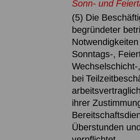
Sonn- und Feiert
(5) Die Beschäft
begründeter betri
Notwendigkeiten 
Sonntags-, Feier
Wechselschicht-,
bei Teilzeitbesch
arbeitsvertragli
ihrer Zustimmung
Bereitschaftsdien
Überstunden und
verpflichtet.