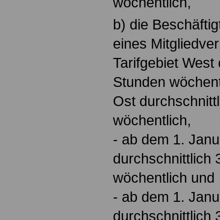
wöchentlich,
b) die Beschäftig
eines Mitgliedve
Tarifgebiet West 
Stunden wöchentl
Ost durchschnitt
wöchentlich,
- ab dem 1. Jan
durchschnittlich
wöchentlich und
- ab dem 1. Jan
durchschnittlich