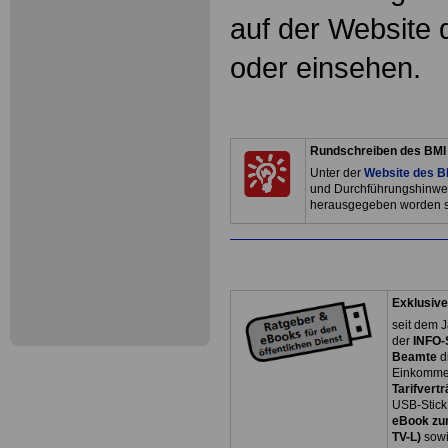
auf der Website 
oder einsehen.
Rundschreiben des BMI 
Unter der
Website des 
und Durchführungshinwe
herausgegeben worden si
Exklusive
seit dem J
der
INFO-
Beamte
d
Einkommen
Tarifvertr
USB-Stick
eBook zum
TV-L)
sowi