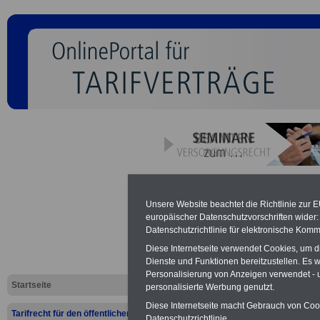
Rundschrei
Unsere Website beachtet die Richtlinie zur 
europäischer Datenschutzvorschriften wide
Bundesinne
Datenschutzrichtlinie für elektronische Komm
(BMI) zum A
Diese Internetseite verwendet Cookies, um 
Dienste und Funktionen bereitzustellen. Es
Personalisierung von Anzeigen verwendet - un
Tarifrecht 
Startseite
personalisierte Werbung genutzt.
Fragen zum 
Diese Internetseite macht Gebrauch von Cooki
Tarifrecht für den öffentlichen
Datenschutzrichtlinie.