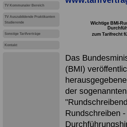
TV Kommunaler Bereich
TV Auszubildende Praktikanten
Studierende
Wichtige BMI-Run
Durchfüh
Sonstige Tarifverträge
zum
Tarifrecht f
.
Kontakt
Das Bundesminis
(BMI) veröffentlic
herausgegebene
der sogenannten
"Rundschreibend
Rundschreiben - 
Durchführungshi