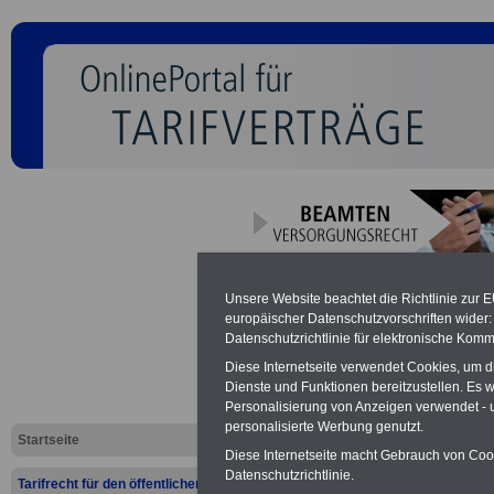
Rundschrei
Unsere Website beachtet die Richtlinie zur 
europäischer Datenschutzvorschriften wide
teilweise mi
Datenschutzrichtlinie für elektronische Komm
Diese Internetseite verwendet Cookies, um 
Durchführu
Dienste und Funktionen bereitzustellen. Es
Personalisierung von Anzeigen verwendet - un
zum Arbeit
personalisierte Werbung genutzt.
Startseite
Diese Internetseite macht Gebrauch von Cooki
Tarifrecht 
Datenschutzrichtlinie.
Tarifrecht für den öffentlichen