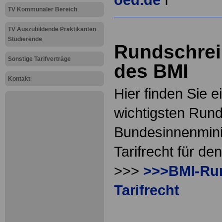
TV Kommunaler Bereich
.
TV Auszubildende Praktikanten
Studierende
Rundschre
Sonstige Tarifverträge
des BMI
Kontakt
Hier finden Sie e
wichtigsten Run
Bundesinnenmin
Tarifrecht für de
>>>
>>>BMI-Ru
Tarifrecht