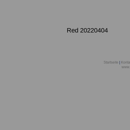
Red 20220404
Startseite
|
Konta
www.