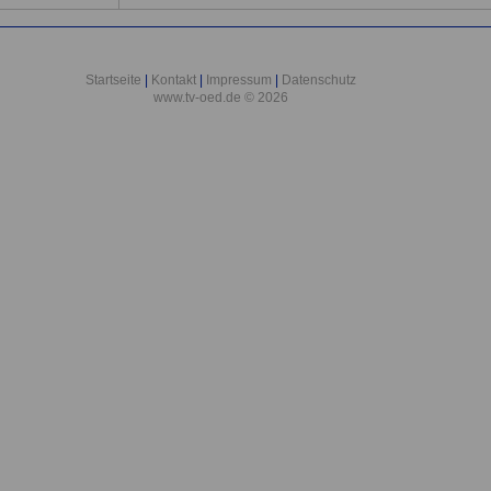
Startseite
|
Kontakt
|
Impressum
|
Datenschutz
www.tv-oed.de © 2026