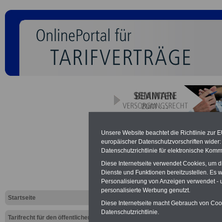
Marketing Ö
Unsere Website beachtet die Richtlinie zur 
europäischer Datenschutzvorschriften wide
Dienst: ww
Datenschutzrichtlinie für elektronische Komm
Diese Internetseite verwendet Cookies, um 
Dienste und Funktionen bereitzustellen. Es
Das Netzwerk "Ma
Personalisierung von Anzeigen verwendet - un
personalisierte Werbung genutzt.
Startseite
Dienst" bietet ih
Diese Internetseite macht Gebrauch von Cooki
Datenschutzrichtlinie.
Tarifrecht für den öffentlichen